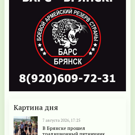
Картина дня
7 августа 2026, 17:25
В Брянске прошел
традиционный пятничник