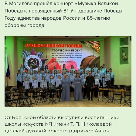
В Могилёве прошёл концерт «Музыка Великой
Победы», посвящённый 81-й годовщине Победы,
Году единства народов России и 85-летию
обороны города.
От Брянской области выступили воспитанники
школы искусств №1 имени Т. П. Николаевой:
детский духовой оркестр (дирижёр Антон