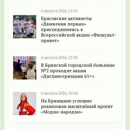
6 августа 2026, 12:10
Брасовские активисты
«Движения первых»
присоединились к
Всероссийской акции «Физкульт-
привет»
6 августа 2026, 12:03
В Брянской городской больнице
№2 проходит акция
«Диспансеризация 65+»
6 августа 2026, 10:44
На Брянщине успешно
реализован масштабный проект
«Модно-народно»