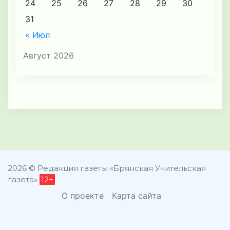
24
25
26
27
28
29
30
31
« Июл
Август 2026
2026 © Редакция газеты «Брянская Учительская
газета»
12+
О проекте
Карта сайта