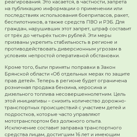
реагирования. Это касается, в частности, запрета
на публикацию информации о применении или
последствиях использования боеприпасов, ракет,
беспилотников, а также средств ПВО и РЭБ. Для
граждан, нарушивших этот запрет, штраф составит
от трёх до четырёх тысяч рублей. Эти меры
призваны укрепить стабильность в регионе и
противодействовать диверсионным угрозам в
условиях непростой оперативной обстановки.
Кроме того, были приняты поправки в Закон
Брянской области «Об отдельных мерах по защите
прав детей». Теперь в регионе будет ограничена
розничная продажа бензина, керосина и
дизельного топлива несовершеннолетним. Цель
этой инициативы – снизить количество дорожно-
транспортных происшествий с участием детей и
подростков, которые часто управляют
мототранспортом без должного опыта.
Исключение составит заправка транспортного
средства лицам, достигшим 16 лет и имеющим