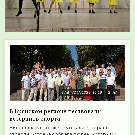
6 АВГУСТА 2026, 20:29
21
В Брянском регионе чествовали
ветеранов спорта
Виновниками торжества стали ветераны
отрасли. Встреча собрала людей, которыми