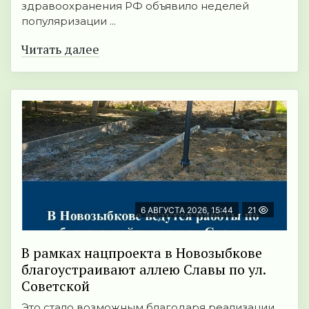
здравоохранения РФ объявило неделей
популяризации ...
Читать далее
6 АВГУСТА 2026, 15:44
21
В рамках нацпроекта в Новозыбкове
благоустраивают аллею Славы по ул.
Советской
Это стало возможным благодаря реализации