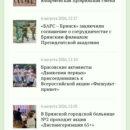
юнармейская профильная смена
6 августа 2026, 12:27
«БАРС – Брянск» заключили
соглашение о сотрудничестве с
Брянским филиалом
Президентской академии
6 августа 2026, 12:10
Брасовские активисты
«Движения первых»
присоединились к
Всероссийской акции «Физкульт-
привет»
6 августа 2026, 12:03
В Брянской городской больнице
№2 проходит акция
«Диспансеризация 65+»