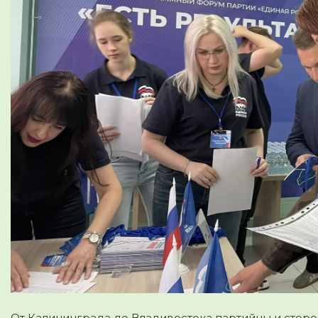
От Калининграда до Владивостока партийцы и сторо