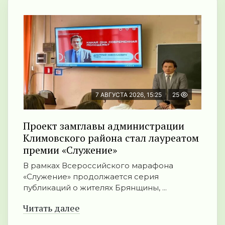
7 АВГУСТА 2026, 15:25
25
Проект замглавы администрации
Климовского района стал лауреатом
премии «Служение»
В рамках Всероссийского марафона
«Служение» продолжается серия
публикаций о жителях Брянщины, ...
Читать далее