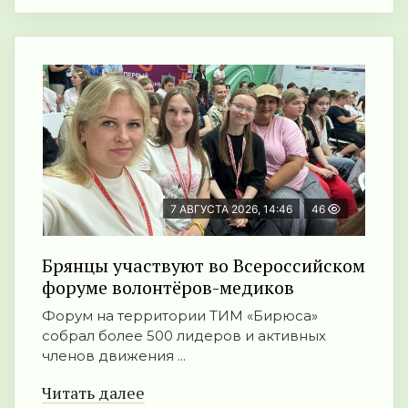
7 АВГУСТА 2026, 14:46
46
Брянцы участвуют во Всероссийском
форуме волонтёров-медиков
Форум на территории ТИМ «Бирюса»
собрал более 500 лидеров и активных
членов движения ...
Читать далее