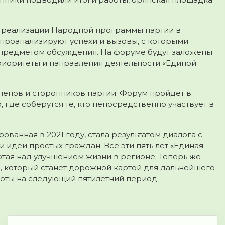
и реализации Народной программы партии в
, проанализируют успехи и вызовы, с которыми
т предметом обсуждения. На форуме будут заложены
риоритеты и направления деятельности «Единой
членов и сторонников партии. Форум пройдет в
где соберутся те, кто непосредственно участвует в
ванная в 2021 году, стала результатом диалога с
 идеи простых граждан. Все эти пять лет «Единая
ботая над улучшением жизни в регионе. Теперь же
 который станет дорожной картой для дальнейшего
оты на следующий пятилетний период.