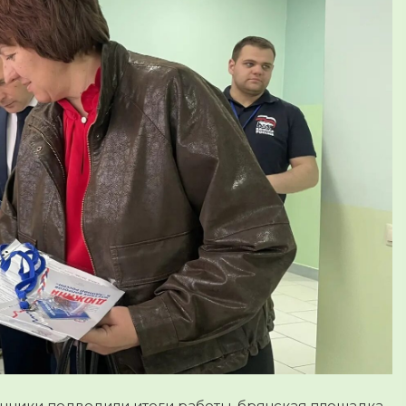
нники подводили итоги работы, брянская площадка