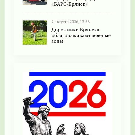
«БАРС-Брянск»
7 августа 2026, 12:56
Дорожники Брянска
облагораживают зелёные
зоны