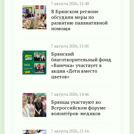
7 августа 2026, 15:40
В Брянском регионе
обсудили меры по
развитию паллиативной
помощи
7 августа 2026, 15:05
Брянский
благотворительный фонд
«Ванечка» участвует в
акции «Дети вместо
цветов»
7 августа 2026, 14:46
Брянцы участвуют во
Всероссийском форуме
волонтёров-медиков
7 августа 2026, 13:16