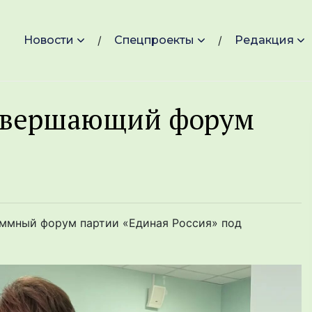
Новости
Спецпроекты
Редакция
завершающий форум
раммный форум партии «Единая Россия» под