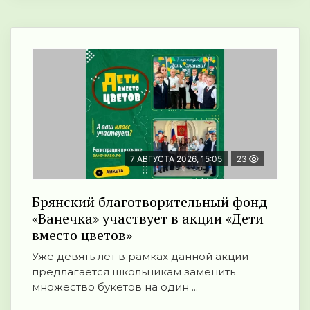
7 АВГУСТА 2026, 15:05
23
Брянский благотворительный фонд
«Ванечка» участвует в акции «Дети
вместо цветов»
Уже девять лет в рамках данной акции
предлагается школьникам заменить
множество букетов на один ...