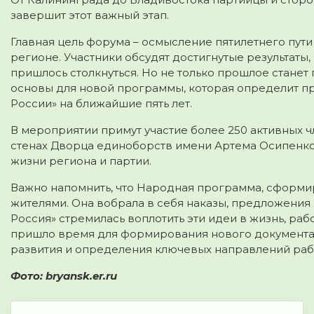
завершит этот важный этап.
Главная цель форума – осмысление пятилетнего пут
регионе. Участники обсудят достигнутые результаты
пришлось столкнуться. Но не только прошлое стане
основы для новой программы, которая определит п
России» на ближайшие пять лет.
В мероприятии примут участие более 250 активных 
стенах Дворца единоборств имени Артема Осипенко, 
жизни региона и партии.
Важно напомнить, что Народная программа, сформиро
жителями. Она вобрала в себя наказы, предложения и
Россия» стремилась воплотить эти идеи в жизнь, ра
пришло время для формирования нового документа,
развития и определения ключевых направлений раб
Фото: bryansk.er.ru