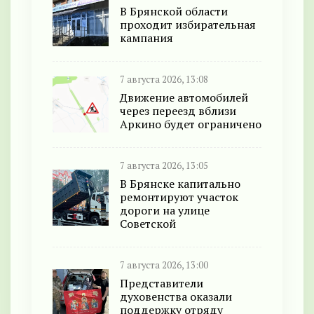
В Брянской области
проходит избирательная
кампания
7 августа 2026, 13:08
Движение автомобилей
через переезд вблизи
Аркино будет ограничено
7 августа 2026, 13:05
В Брянске капитально
ремонтируют участок
дороги на улице
Советской
7 августа 2026, 13:00
Представители
духовенства оказали
поддержку отряду