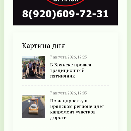
Картина дня
7 августа 2026, 17:25
В Брянске прошел
традиционный
пятничник
7 августа 2026, 17:05
По нацпроекту в
Брянском регионе идет
капремонт участков
дороги