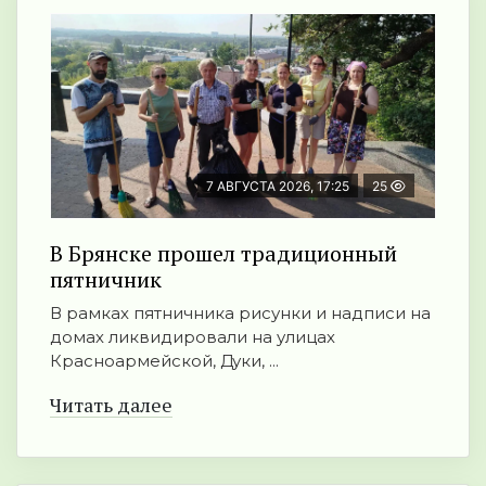
7 АВГУСТА 2026, 17:25
25
В Брянске прошел традиционный
пятничник
В рамках пятничника рисунки и надписи на
домах ликвидировали на улицах
Красноармейской, Дуки, ...
Читать далее