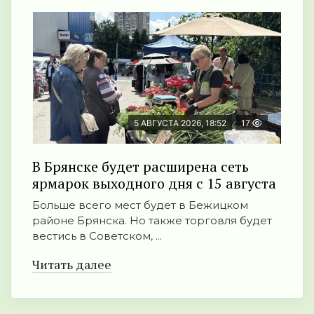
5 АВГУСТА 2026, 18:52
17
В Брянске будет расширена сеть
ярмарок выходного дня с 15 августа
Больше всего мест будет в Бежицком
районе Брянска. Но также торговля будет
вестись в Советском, ...
Читать далее