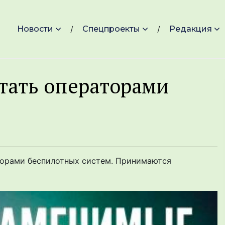
Новости
Спецпроекты
Редакция
тать оперaторами
торами беспилотных систем. Принимаются