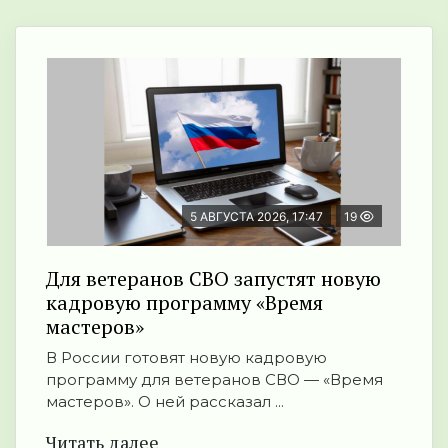
5 АВГУСТА 2026, 17:47
19
Для ветеранов СВО запустят новую
кадровую программу «Время
мастеров»
В России готовят новую кадровую
программу для ветеранов СВО — «Время
мастеров». О ней рассказал ...
Читать далее