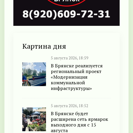
Картина дня
5 августа 2026, 18:59
В Брянске реализуется
региональный проект
«Модернизация
коммунальной
инфраструктуры»
5 августа 2026, 18:52
В Брянске будет
расширена сеть ярмарок
выходного дня с 15
августа