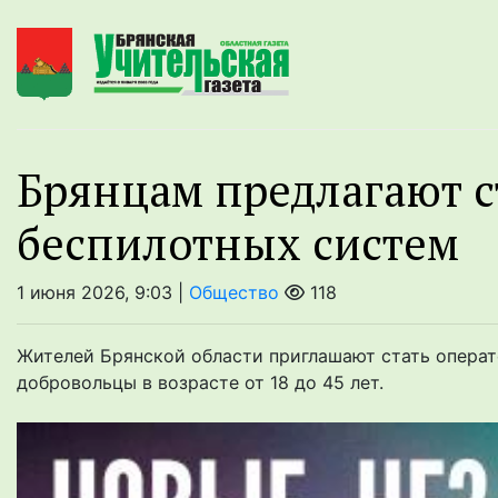
Брянцaм предлагaют с
бeспилотных систeм
1 июня 2026, 9:03 |
Общество
118
Жителей Брянской области приглашают стать опера
добровольцы в возрасте от 18 до 45 лет.