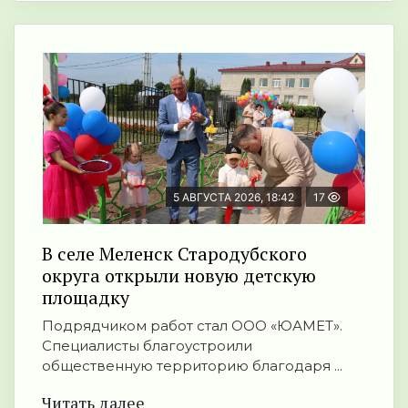
5 АВГУСТА 2026, 18:42
17
В селе Меленск Стародубского
округа открыли новую детскую
площадку
Подрядчиком работ стал ООО «ЮАМЕТ».
Специалисты благоустроили
общественную территорию благодаря ...
Читать далее