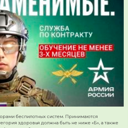
торами беспилотных систем. Принимаются
тегория здоровья должна быть не ниже «Б», а также