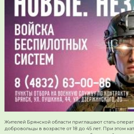
Жителей Брянской области приглашают стать опера
добровольцы в возрасте от 18 до 45 лет. При этом ка