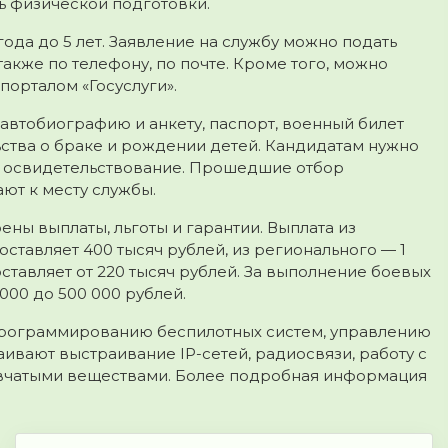
ь физической подготовки.
ода до 5 лет. Заявление на службу можно подать
также по телефону, по почте. Кроме того, можно
порталом «Госуслуги».
автобиографию и анкету, паспорт, военный билет
ьства о браке и рождении детей. Кандидатам нужно
е освидетельствование. Прошедшие отбор
ют к месту службы.
ены выплаты, льготы и гарантии. Выплата из
тавляет 400 тысяч рублей, из регионального — 1
тавляет от 220 тысяч рублей. За выполнение боевых
000 до 500 000 рублей.
программированию беспилотных систем, управлению
ивают выстраивание IP-сетей, радиосвязи, работу с
ывчатыми веществами. Более подробная информация