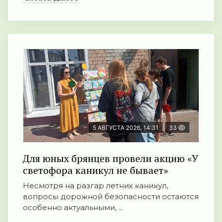
5 АВГУСТА 2026, 14:31
33
Для юных брянцев провели акцию «У
светофора каникул не бывает»
Несмотря на разгар летних каникул,
вопросы дорожной безопасности остаются
особенно актуальными, ...