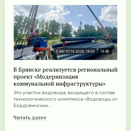
5 АВГУСТА 2026, 18:59
18
В Брянске реализуется региональный
проект «Модернизация
коммунальной инфраструктуры»
Это участок водовода, входящего в состав
технологического комплекса «Водоводы от
Бордовичских ...
Читать далее