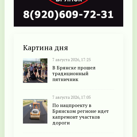
Картина дня
7 августа 2026, 17:25
В Брянске прошел
традиционный
пятничник
7 августа 2026, 17:05
По нацпроекту в
Брянском регионе идет
капремонт участков
дороги