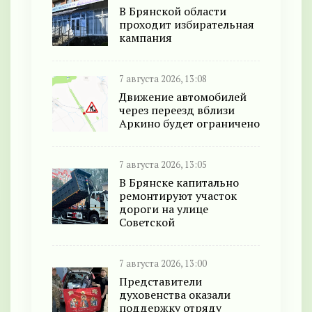
В Брянской области
проходит избирательная
кампания
7 августа 2026, 13:08
Движение автомобилей
через переезд вблизи
Аркино будет ограничено
7 августа 2026, 13:05
В Брянске капитально
ремонтируют участок
дороги на улице
Советской
7 августа 2026, 13:00
Представители
духовенства оказали
поддержку отряду