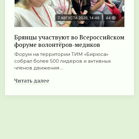
7 АВГУСТА 2026, 14:46
44
Брянцы участвуют во Всероссийском
форуме волонтёров-медиков
Форум на территории ТИМ «Бирюса»
собрал более 500 лидеров и активных
членов движения ...
Читать далее