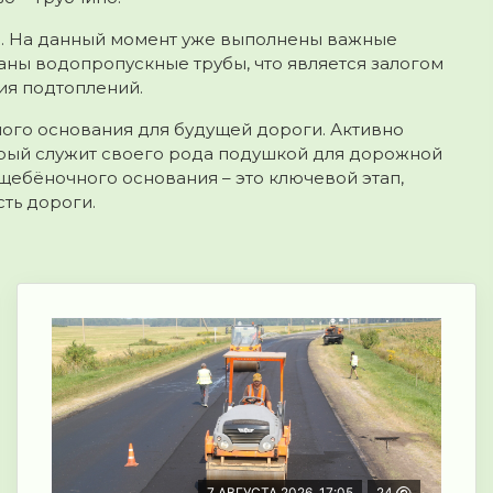
ян. На данный момент уже выполнены важные
аны водопропускные трубы, что является залогом
ия подтоплений.
ого основания для будущей дороги. Активно
орый служит своего рода подушкой для дорожной
ебёночного основания – это ключевой этап,
ть дороги.
7 АВГУСТА 2026, 17:05
24