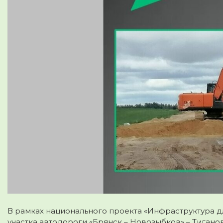
В рамках национального проекта «Инфраструктура 
участка автодороги «Брянск – Новозыбков» – Тиганов