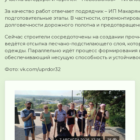
За качество работ отвечает подрядчик – ИП Макар
подготовительные этапы. В частности, отремонтиров
долговечности дорожного полотна и предотвращен
Сейчас строители сосредоточены на создании прочн
ведётся отсыпка песчано-подстилающего слоя, кот
одежды. Параллельно идёт процесс формирования щ
обеспечивающий несущую способность и устойчивос
Фото: vk.com/uprdor32
7 АВГУСТА 2026, 17:25
25