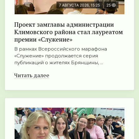
7 АВГУСТА 2026, 15:25
25
Проект замглавы администрации
Климовского района стал лауреатом
премии «Служение»
В рамках Всероссийского марафона
«Служение» продолжается серия
публикаций о жителях Брянщины, ...
Читать далее