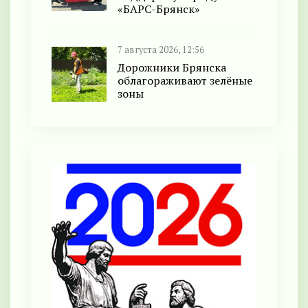
«БАРС-Брянск»
7 августа 2026, 12:56
Дорожники Брянска
облагораживают зелёные
зоны