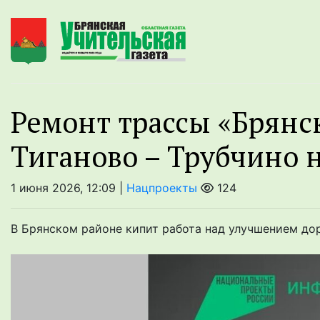
Ремонт трассы «Брянс
Тиганово – Трубчино 
1 июня 2026, 12:09 |
Нацпроекты
124
В Брянском районе кипит работа над улучшением д