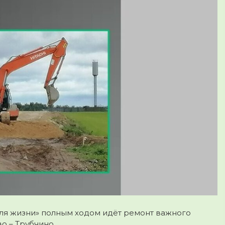
для жизни» полным ходом идёт ремонт важного
о – Трубчино.