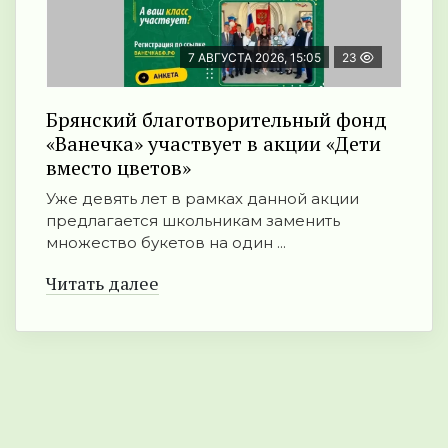
7 АВГУСТА 2026, 15:05
23
Брянский благотворительный фонд
«Ванечка» участвует в акции «Дети
вместо цветов»
Уже девять лет в рамках данной акции
предлагается школьникам заменить
множество букетов на один ...
Читать далее