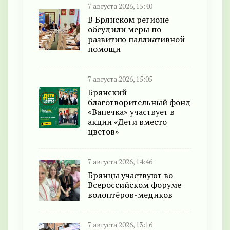
7 августа 2026, 15:40
В Брянском регионе
обсудили меры по
развитию паллиативной
помощи
7 августа 2026, 15:05
Брянский
благотворительный фонд
«Ванечка» участвует в
акции «Дети вместо
цветов»
7 августа 2026, 14:46
Брянцы участвуют во
Всероссийском форуме
волонтёров-медиков
7 августа 2026, 13:16