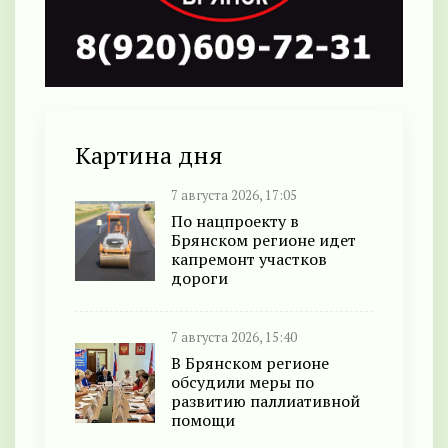
Картина дня
7 августа 2026, 17:05
По нацпроекту в
Брянском регионе идет
капремонт участков
дороги
7 августа 2026, 15:40
В Брянском регионе
обсудили меры по
развитию паллиативной
помощи