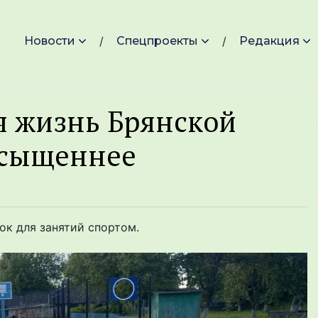
Новости
Спецпроекты
Редакция
ая жизнь Брянской
асыщеннее
ок для занятий спортом.