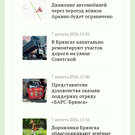
Движение автомобилей
через переезд вблизи
Аркино будет ограничено
7 августа 2026, 13:05
В Брянске капитально
ремонтируют участок
дороги на улице
Советской
7 августа 2026, 13:00
Представители
духовенства оказали
поддержку отряду
«БАРС-Брянск»
7 августа 2026, 12:56
Дорожники Брянска
облагораживают зелёные