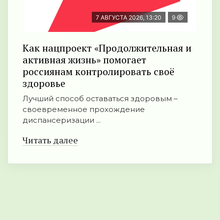
7 АВГУСТА 2026, 13:20
9
Как нацпроект «Продолжительная и
активная жизнь» помогает
россиянам контролировать своё
здоровье
Лучший способ оставаться здоровым –
своевременное прохождение
диспансеризации ...
Читать далее