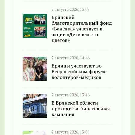
7 августа 2026, 15:05
Брянский
благотворительный фонд
«Ванечка» участвует в
акции «Дети вместо
цветов»
7 августа 2026, 14:46
Брянцы участвуют во
Всероссийском форуме
волонтёров-медиков
7 августа 2026, 13:16
В Брянской области
проходит избирательная
кампания
7 августа 2026, 13:08