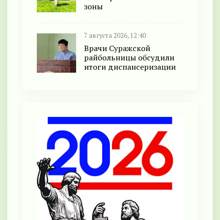
зоны
7 августа 2026, 12:40
Врачи Суражской
райбольницы обсудили
итоги диспансеризации