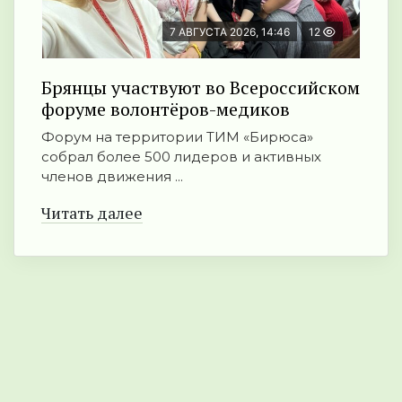
7 АВГУСТА 2026, 14:46
12
Брянцы участвуют во Всероссийском
форуме волонтёров-медиков
Форум на территории ТИМ «Бирюса»
собрал более 500 лидеров и активных
членов движения ...
Читать далее