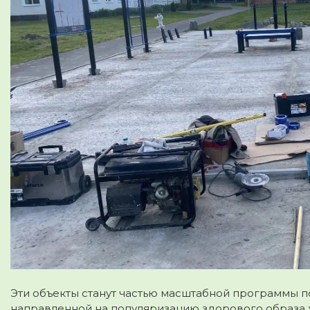
Эти объекты станут частью масштабной программы п
направленной на популяризацию здорового образа 