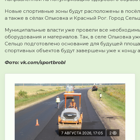
Новые спортивные зоны будут расположены в посёлк
а также в сёлах Ольховка и Красный Рог. Город Сель
Муниципальные власти уже провели все необходимы
оборудования и материалов. Так, в селе Ольховка уж
Сельцо подготовлено основание для будущей площад
спортивных объектов будут завершены уже к концу ав
Фото: vk.com/sportbrobl
7 АВГУСТА 2026, 17:05
2