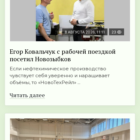
8 АВГУСТА 2026, 11:11
23
Егор Ковальчук с рабочей поездкой
посетил Новозыбков
Если нефтехимическое производство
чувствует себя уверенно и наращивает
объёмы, то «НовоТехРейл» ...
Читать далее