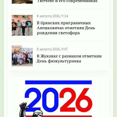
Тютчеве и его современниках
8 августа 2026, 9:54
В брянских приграничных
Алешковичах отметили День
рождения светофора
8 августа 2026, 9:07
В Жуковке с размахом отметили
День физкультурника