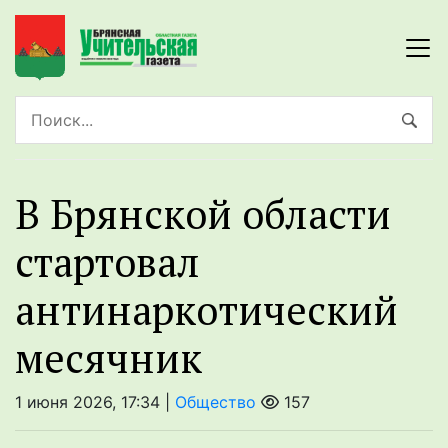
В Брянской области
стартoвал
антинаркoтический
месячник
1 июня 2026, 17:34 |
Общество
157