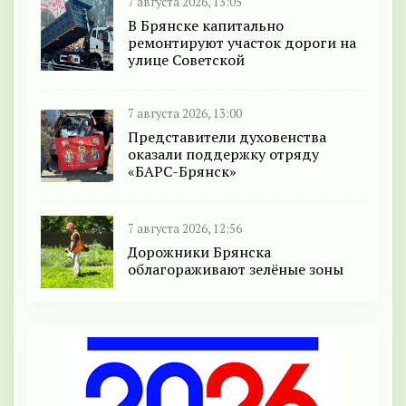
7 августа 2026, 13:05
В Брянске капитально
ремонтируют участок дороги на
улице Советской
7 августа 2026, 13:00
Представители духовенства
оказали поддержку отряду
«БАРС-Брянск»
7 августа 2026, 12:56
Дорожники Брянска
облагораживают зелёные зоны