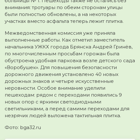
больницы № 1. Пешеходы также не остались без
внимания: тротуары по обеим сторонам улицы
были полностью обновлены, а на некоторых
участках вместо асфальта теперь лежит плитка.
Межведомственная комиссия уже приняла
выполненные работы. Как отметил заместитель
начальника УЖКХ города Брянска Андрей Гринёв,
по многочисленным просьбам горожан была
обустроена удобная парковка возле детского сада
«Воробушек». Для повышения безопасности
дорожного движения установлено 40 новых
дорожных знаков и четыре искусственные
неровности. Особое внимание уделили
пешеходам: рядом с переходами появились 9
новых опор с яркими светодиодными
светильниками, а перед самими переходами для
незрячих людей выложена тактильная плитка.
Фото: bga32.ru