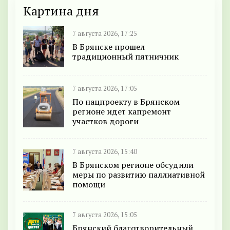
Картина дня
7 августа 2026, 17:25
В Брянске прошел
традиционный пятничник
7 августа 2026, 17:05
По нацпроекту в Брянском
регионе идет капремонт
участков дороги
7 августа 2026, 15:40
В Брянском регионе обсудили
меры по развитию паллиативной
помощи
7 августа 2026, 15:05
Брянский благотворительный