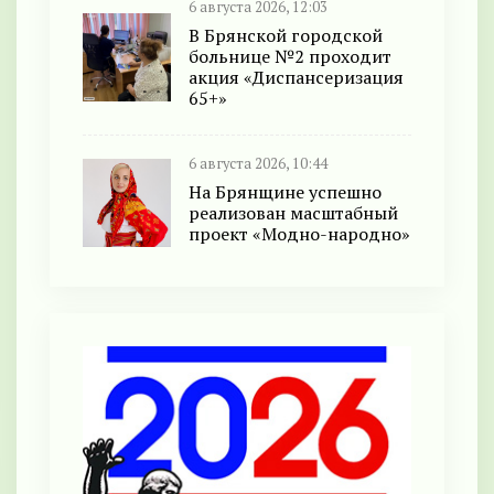
6 августа 2026, 12:03
В Брянской городской
больнице №2 проходит
акция «Диспансеризация
65+»
6 августа 2026, 10:44
На Брянщине успешно
реализован масштабный
проект «Модно-народно»