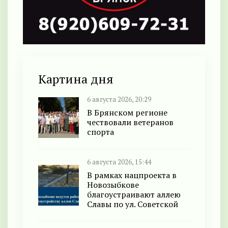
Картина дня
6 августа 2026, 20:29
В Брянском регионе
чествовали ветеранов
спорта
6 августа 2026, 15:44
В рамках нацпроекта в
Новозыбкове
благоустраивают аллею
Славы по ул. Советской