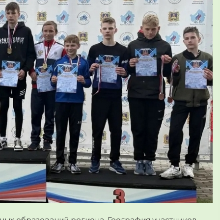
ных образований региона. География участников,