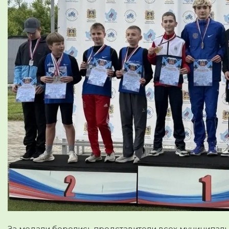
За медали боролись представители всех муниципаль