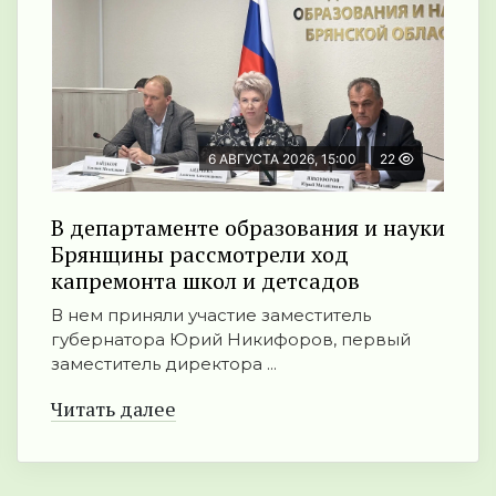
6 АВГУСТА 2026, 15:00
22
В департаменте образования и науки
Брянщины рассмотрели ход
капремонта школ и детсадов
В нем приняли участие заместитель
губернатора Юрий Никифоров, первый
заместитель директора ...
Читать далее