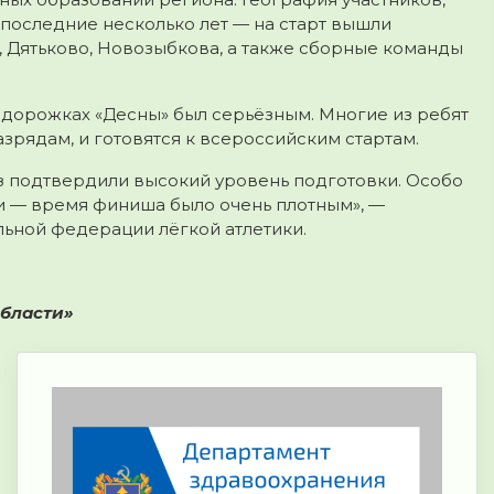
 последние несколько лет — на старт вышли
, Дятьково, Новозыбкова, а также сборные команды
 дорожках «Десны» был серьёзным. Многие из ребят
зрядам, и готовятся к всероссийским стартам.
з подтвердили высокий уровень подготовки. Особо
и — время финиша было очень плотным», —
ьной федерации лёгкой атлетики.
области»