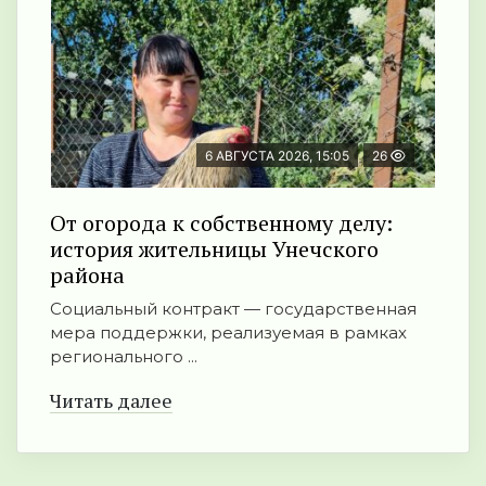
6 АВГУСТА 2026, 15:05
26
От огорода к собственному делу:
история жительницы Унечского
района
Социальный контракт — государственная
мера поддержки, реализуемая в рамках
регионального ...
Читать далее