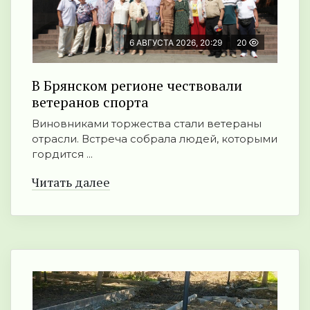
6 АВГУСТА 2026, 20:29
20
В Брянском регионе чествовали
ветеранов спорта
Виновниками торжества стали ветераны
отрасли. Встреча собрала людей, которыми
гордится ...
Читать далее