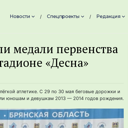
Новости
Спецпроекты
Редакция
ли медали первенства
стадионе «Десна»
лёгкой атлетике. С 29 по 30 мая беговые дорожки и
ли юношам и девушкам 2013 — 2014 годов рождения.