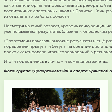
как отметили организаторы, оказалась рекордной за
воспитанники спортивных школ из Брянска, Клинцов
из отдалённых районов области.
Несмотря на юный возраст, уровень конкуренции на
уже показывают результаты, близкие к юношеским ра
«Спортсмены показали высокие результаты и ещё ра
порадовали прыгуны и бегуны на средние дистанци
прокомментировали итоги соревнований в регионал
Итоги подводились в личном и командном зачётах.
Фото: группа «Департамент ФК и спорта Брянской 