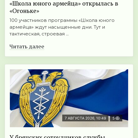
«Школа юного армейца» открылась в
«Огоньке»
100 участников программы «Школа юного
армейца» ждут насыщенные дни. Тут и
тактическая, строевая ...
Читать далее
7 АВГУСТА 2026, 10:49
5
У брянских сотрудников службы