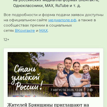
Одноклассники, MAX, RuTube и т. д.
Все подробности и форма подачи заявок доступны
на официальном сайте
медиаполе.рф,
а также в
сообществах премии в социальных
сетях
ВКонтакте
и
MAX
.
12+
7 АВГУСТА 2026, 12:28
2
Жителей Брянщины приглашают на