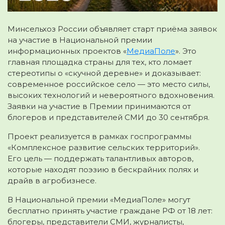
Минсельхоз России объявляет старт приёма заявок
на участие в Национальной премии
информационных проектов «
МедиаПоле
». Это
главная площадка страны для тех, кто ломает
стереотипы о «скучной деревне» и доказывает:
современное российское село — это место силы,
высоких технологий и невероятного вдохновения.
Заявки на участие в Премии принимаются от
блогеров и представителей СМИ до 30 сентября.
Проект реализуется в рамках госпрограммы
«Комплексное развитие сельских территорий».
Его цель — поддержать талантливых авторов,
которые находят поэзию в бескрайних полях и
драйв в агробизнесе.
В Национальной премии «МедиаПоле» могут
бесплатно принять участие граждане РФ от 18 лет:
блогеры, представители СМИ, журналисты,