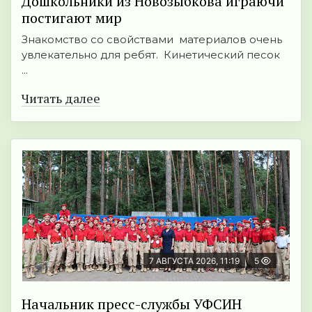
Дошкольники из Новозыбкова играючи
постигают мир
Знакомство со свойствами материалов очень
увлекательно для ребят. Кинетический песок
...
Читать далее
7 АВГУСТА 2026, 11:19
5
Начальник пресс-службы УФСИН