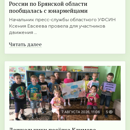
России по Брянской области
пообщалась с юнармейцами
Начальник пресс-службы областного УФСИН
Ксения Евсеева провела для участников
движения ...
Читать далее
7 АВГУСТА 2026, 11:06
5
Дошкольники посёлка Климово