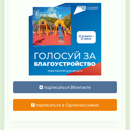
подписаться ВКонтакте
подписаться в Одноклассниках