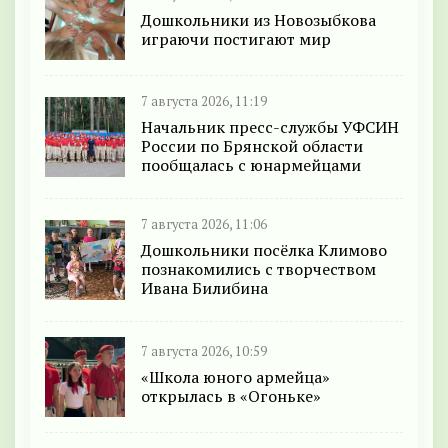
Дошкольники из Новозыбкова
играючи постигают мир
7 августа 2026, 11:19
Начальник пресс-службы УФСИН
России по Брянской области
пообщалась с юнармейцами
7 августа 2026, 11:06
Дошкольники посёлка Климово
познакомились с творчеством
Ивана Билибина
7 августа 2026, 10:59
«Школа юного армейца»
открылась в «Огоньке»