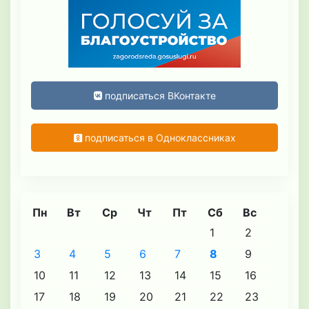
подписаться ВКонтакте
подписаться в Одноклассниках
Пн
Вт
Ср
Чт
Пт
Сб
Вс
1
2
3
4
5
6
7
8
9
10
11
12
13
14
15
16
17
18
19
20
21
22
23