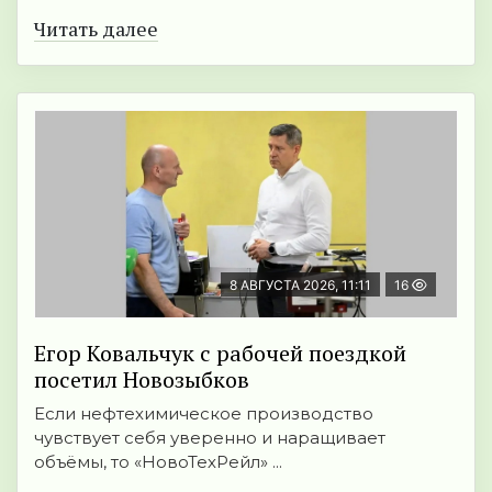
Читать далее
8 АВГУСТА 2026, 11:11
16
Егор Ковальчук с рабочей поездкой
посетил Новозыбков
Если нефтехимическое производство
чувствует себя уверенно и наращивает
объёмы, то «НовоТехРейл» ...