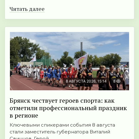
Читать далее
8 АВГУСТА 2026, 15:14
8
Брянск чествует героев спорта: как
отметили профессиональный праздник
в регионе
Ключевыми спикерами события 8 августа
стали заместитель губернатора Виталий
Свинцов, Герой ...