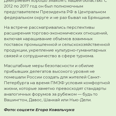
Дмитриевич хорошо знаком с нашей областью. С
2012 по 2017 год он был полномочным
представителем Президента РФ в Центральном
федеральном округе и не раз бывал на Брянщине.
На встрече рассматривались перспективы
расширения торгово‑экономических отношений,
включая наращивание объёмов взаимных
поставок промышленной и сельскохозяйственной
продукции, укрепление культурно‑гуманитарных
связей и сотрудничество в сфере туризма.
Масштабные меры безопасности и обилие
прибывших делегатов высокого уровня не
помешали России создать для жителей Санкт-
Петербурга на время ПМЭФ условия комфортной
жизни, которые заметно превосходят стандарты
аналогичных форумов за рубежом — будь то
Вашингтон, Давос, Шанхай или Нью-Дели.
Фото: соцсети Егора Ковальчука