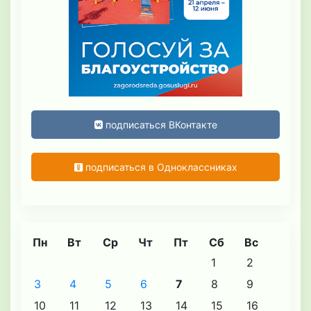
подписаться ВКонтакте
подписаться в Одноклассниках
Пн
Вт
Ср
Чт
Пт
Сб
Вс
1
2
3
4
5
6
7
8
9
10
11
12
13
14
15
16