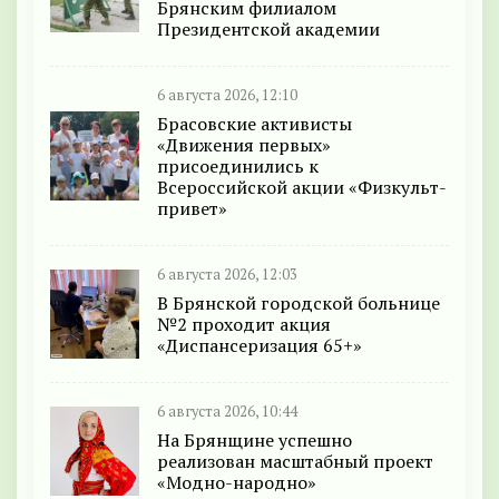
Брянским филиалом
Президентской академии
6 августа 2026, 12:10
Брасовские активисты
«Движения первых»
присоединились к
Всероссийской акции «Физкульт-
привет»
6 августа 2026, 12:03
В Брянской городской больнице
№2 проходит акция
«Диспансеризация 65+»
6 августа 2026, 10:44
На Брянщине успешно
реализован масштабный проект
«Модно-народно»