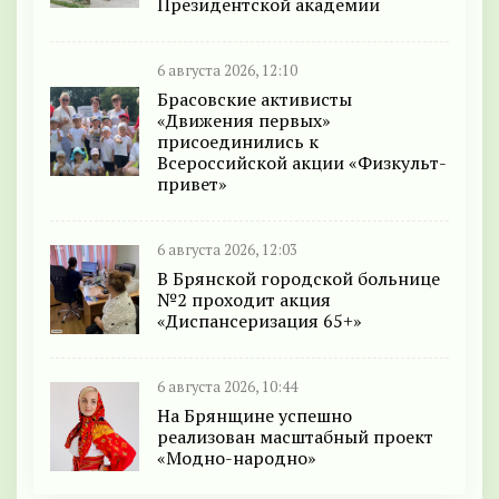
Президентской академии
6 августа 2026, 12:10
Брасовские активисты
«Движения первых»
присоединились к
Всероссийской акции «Физкульт-
привет»
6 августа 2026, 12:03
В Брянской городской больнице
№2 проходит акция
«Диспансеризация 65+»
6 августа 2026, 10:44
На Брянщине успешно
реализован масштабный проект
«Модно-народно»