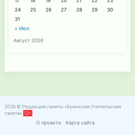
17
18
19
20
21
22
23
24
25
26
27
28
29
30
31
« Июл
Август 2026
2026 © Редакция газеты «Брянская Учительская
газета»
12+
О проекте
Карта сайта