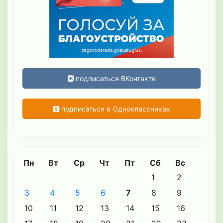
подписаться ВКонтакте
подписаться в Одноклассниках
Пн
Вт
Ср
Чт
Пт
Сб
Вс
1
2
3
4
5
6
7
8
9
10
11
12
13
14
15
16