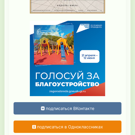
подписаться ВКонтакте
подписаться в Одноклассниках