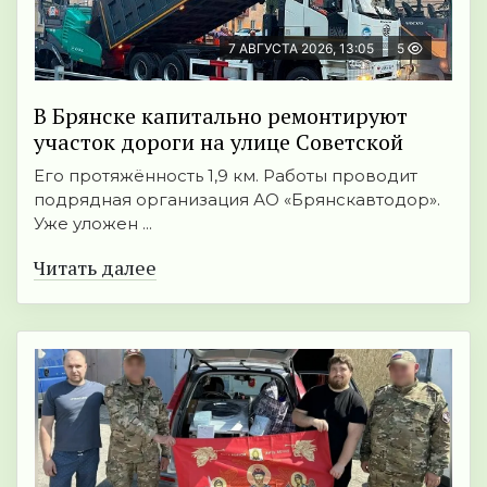
7 АВГУСТА 2026, 13:05
5
В Брянске капитально ремонтируют
участок дороги на улице Советской
Его протяжённость 1,9 км. Работы проводит
подрядная организация АО «Брянскавтодор».
Уже уложен ...
Читать далее