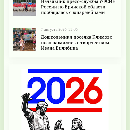
Начальник пресс-службы УФСИН
России по Брянской области
пообщалась с юнармейцами
7 августа 2026, 11:06
Дошкольники посёлка Климово
познакомились с творчеством
Ивана Билибина