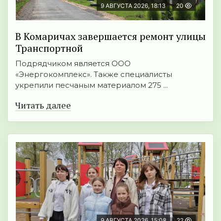
9 АВГУСТА 2026, 18:13
20
В Комаричах завершается ремонт улицы
Транспортной
Подрядчиком является ООО
«Энергокомплекс». Также специалисты
укрепили песчаным материалом 275 ...
Читать далее
9 АВГУСТА 2026, 15:08
22