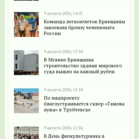
9 августа 2026, 14:47
Команда легкоатлеток Брянщины
завоевала бронзу чемпионата
России
9 августа 2026, 13:30
В Мглине Брянщины
строительство здания мирового
суда вышло на важный рубеж
9 августа 2026, 13:18
По нацпроекту
благоустраивается сквер «Гамова
лужа» в Трубчевске
9 августа 2026, 12:56
В День физкультурника в