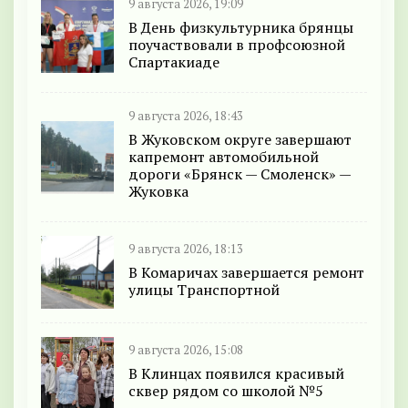
9 августа 2026, 19:09
В День физкультурника брянцы
поучаствовали в профсоюзной
Спартакиаде
9 августа 2026, 18:43
В Жуковском округе завершают
капремонт автомобильной
дороги «Брянск — Смоленск» —
Жуковка
9 августа 2026, 18:13
В Комаричах завершается ремонт
улицы Транспортной
9 августа 2026, 15:08
В Клинцах появился красивый
сквер рядом со школой №5