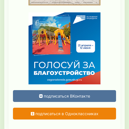
подписаться ВКонтакте
подписаться в Одноклассниках