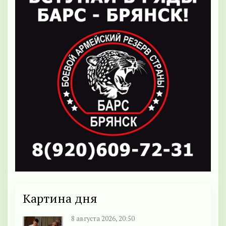
Картина дня
8 августа 2026, 20:50