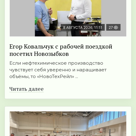
8 АВГУСТА 2026, 11:11
27
Егор Ковальчук с рабочей поездкой
посетил Новозыбков
Если нефтехимическое производство
чувствует себя уверенно и наращивает
объёмы, то «НовоТехРейл» ...
Читать далее