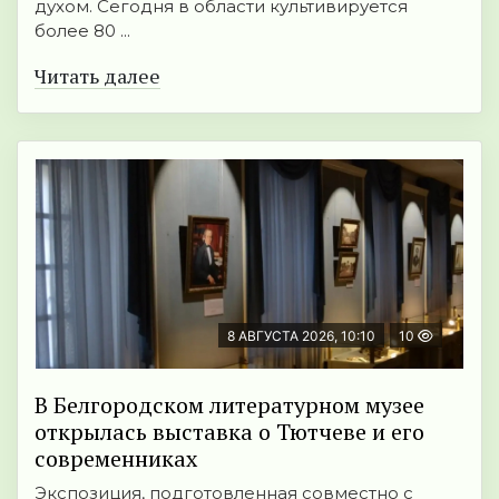
духом. Сегодня в области культивируется
более 80 ...
Читать далее
8 АВГУСТА 2026, 10:10
10
В Белгородском литературном музее
открылась выставка о Тютчеве и его
современниках
Экспозиция, подготовленная совместно с