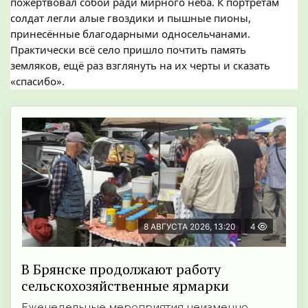
пожертвовал собой ради мирного неба. К портретам
солдат легли алые гвоздики и пышные пионы,
принесённые благодарными односельчанами.
Практически всё село пришло почтить память
земляков, ещё раз взглянуть на их черты и сказать
«спасибо».
8 АВГУСТА 2026, 13:20
4
В Брянске продолжают работу
сельскохозяйственные ярмарки
Еженедельные мероприятия неизменно