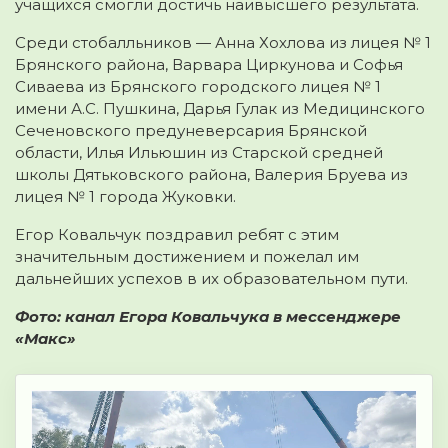
учащихся смогли достичь наивысшего результата.
Среди стобалльников — Анна Хохлова из лицея № 1
Брянского района, Варвара Циркунова и Софья
Сиваева из Брянского городского лицея № 1
имени А.С. Пушкина, Дарья Гулак из Медицинского
Сеченовского предуневерсария Брянской
области, Илья Ильюшин из Старской средней
школы Дятьковского района, Валерия Бруева из
лицея № 1 города Жуковки.
Егор Ковальчук поздравил ребят с этим
значительным достижением и пожелал им
дальнейших успехов в их образовательном пути.
Фото: канал Егора Ковальчука в мессенджере
«Макс»