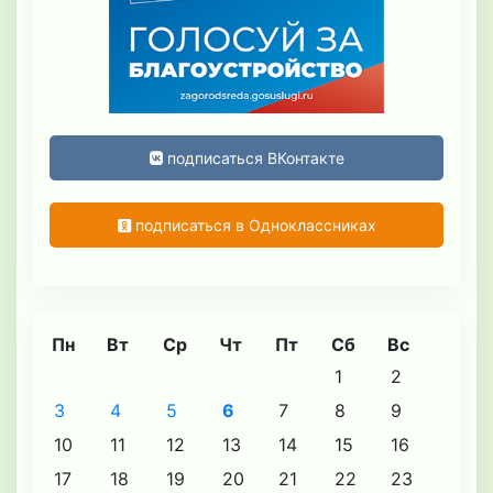
подписаться ВКонтакте
подписаться в Одноклассниках
Пн
Вт
Ср
Чт
Пт
Сб
Вс
1
2
3
4
5
6
7
8
9
10
11
12
13
14
15
16
17
18
19
20
21
22
23