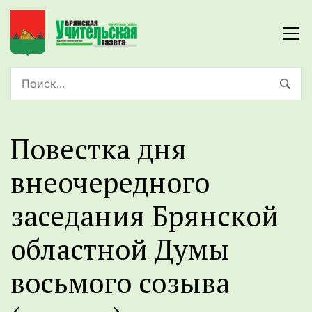
Повестка дня
внеочередного
заседания Брянской
областной Думы
восьмого созыва