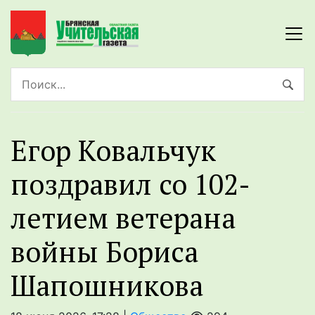
Егор Ковальчук
поздравил со 102-
летием ветерана
войны Бориса
Шапошникова