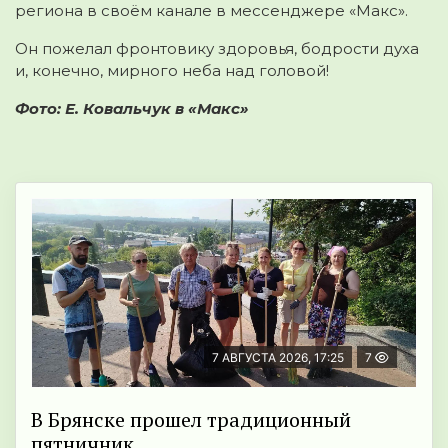
региона в своём канале в мессенджере «Макс».
Он пожелал фронтовику здоровья, бодрости духа
и, конечно, мирного неба над головой!
Фото: Е. Ковальчук в «Макс»
7 АВГУСТА 2026, 17:25
7
В Брянске прошел традиционный
пятничник