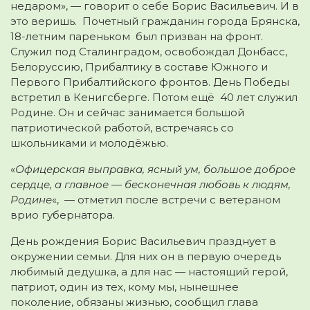
недаром», — говорит о себе Борис Васильевич. И в
это веришь. Почетный гражданин города Брянска,
18-летним пареньком был призван на фронт.
Служил под Сталинградом, освобождал Донбасс,
Белоруссию, Прибалтику в составе Южного и
Первого Прибалтийского фронтов. День Победы
встретил в Кенигсберге. Потом ещё 40 лет служил
Родине. Он и сейчас занимается большой
патриотической работой, встречаясь со
школьниками и молодёжью.
«
Офицерская выправка, ясный ум, большое доброе
сердце, а главное — бесконечная любовь к людям,
Родине
«, — отметил после встречи с ветераном
врио губернатора.
День рождения Борис Васильевич празднует в
окружении семьи. Для них он в первую очередь
любимый дедушка, а для нас — настоящий герой,
патриот, один из тех, кому мы, нынешнее
поколение, обязаны жизнью, сообщил глава