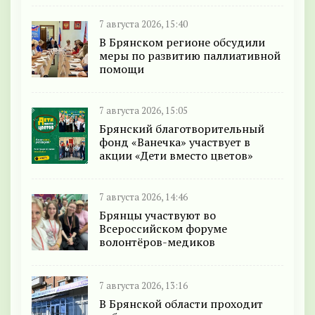
7 августа 2026, 15:40
В Брянском регионе обсудили
меры по развитию паллиативной
помощи
7 августа 2026, 15:05
Брянский благотворительный
фонд «Ванечка» участвует в
акции «Дети вместо цветов»
7 августа 2026, 14:46
Брянцы участвуют во
Всероссийском форуме
волонтёров-медиков
7 августа 2026, 13:16
В Брянской области проходит