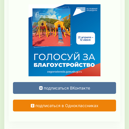
подписаться ВКонтакте
подписаться в Одноклассниках