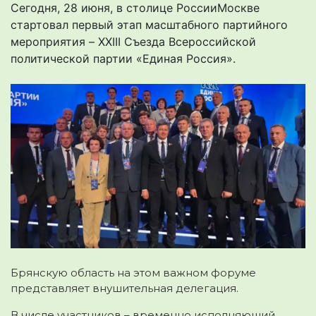
Сегодня, 28 июня, в столице РоссииМоскве
стартовал первый этап масштабного партийного
мероприятия – XXIII Съезда Всероссийской
политической партии «Единая Россия».
Брянскую область на этом важном форуме
представляет внушительная делегация.
В числе участников – временно исполняющий