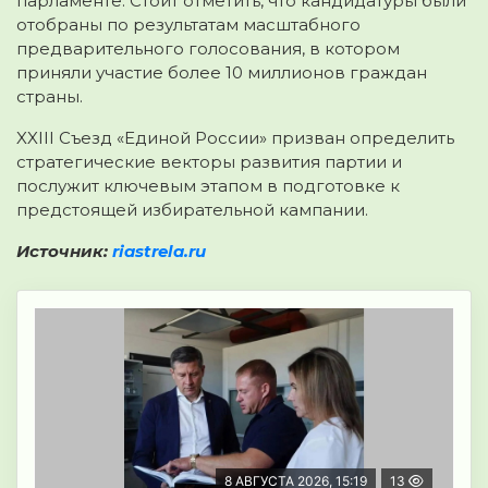
парламенте. Стоит отметить, что кандидатуры были
отобраны по результатам масштабного
предварительного голосования, в котором
приняли участие более 10 миллионов граждан
страны.
XXIII Съезд «Единой России» призван определить
стратегические векторы развития партии и
послужит ключевым этапом в подготовке к
предстоящей избирательной кампании.
Источник:
riastrela.ru
8 АВГУСТА 2026, 15:19
13