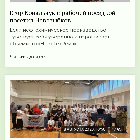
Егор Ковальчук с рабочей поездкой
посетил Новозыбков
Если нефтехимическое производство
чувствует себя уверенно и наращивает
объёмы, то «НовоТехРейл» ...
Читать далее
8 АВГУСТА 2026, 10:50
17