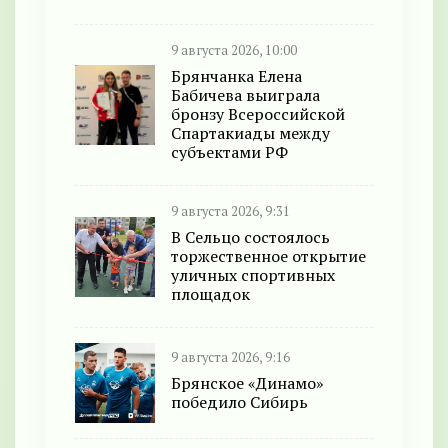
9 августа 2026, 10:00
Брянчанка Елена
Бабичева выиграла
бронзу Всероссийской
Спартакиады между
субъектами РФ
9 августа 2026, 9:31
В Сельцо состоялось
торжественное открытие
уличных спортивных
площадок
9 августа 2026, 9:16
Брянское «Динамо»
победило Сибирь