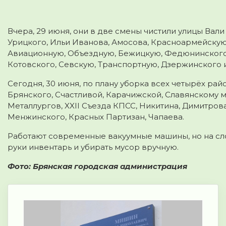
Вчера, 29 июня, они в две смены чистили улицы Вал
Урицкого, Ильи Иванова, Амосова, Красноармейскую
Авиационную, Объездную, Бежицкую, Федюнинского,
Котовского, Севскую, Транспортную, Дзержинского и
Сегодня, 30 июня, по плану уборка всех четырёх ра
Брянского, Счастливой, Карачижской, Славянскому м
Металлургов, XXII Съезда КПСС, Никитина, Димитрова
Менжинского, Красных Партизан, Чапаева.
Работают современные вакуумные машины, но на сл
руки инвентарь и убирать мусор вручную.
Фото: Брянская городская администрация