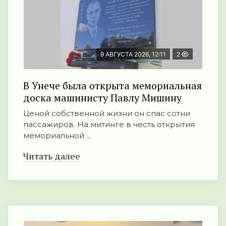
9 АВГУСТА 2026, 12:11
2
В Унече была открыта мемориальная
доска машинисту Павлу Мишину
Ценой собственной жизни он спас сотни
пассажиров. На митинге в честь открытия
мемориальной ...
Читать далее