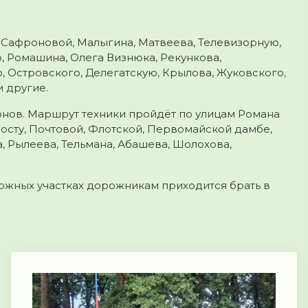
и Сафроновой, Малыгина, Матвеева, Телевизорную,
, Ромашина, Олега Визнюка, Рекункова,
 Островского, Делегатскую, Крылова, Жуковского,
 другие.
йонов. Маршрут техники пройдёт по улицам Романа
осту, Почтовой, Флотской, Первомайской дамбе,
, Рылеева, Тельмана, Абашева, Шолохова,
ожных участках дорожникам приходится брать в