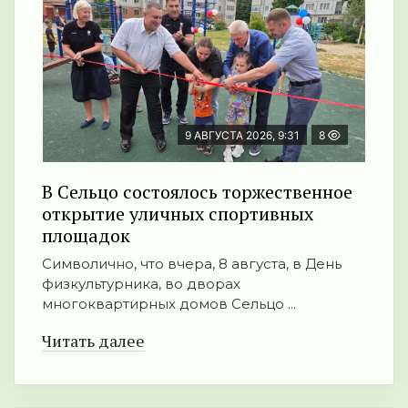
9 АВГУСТА 2026, 9:31
8
В Сельцо состоялось торжественное
открытие уличных спортивных
площадок
Символично, что вчера, 8 августа, в День
физкультурника, во дворах
многоквартирных домов Сельцо ...
Читать далее