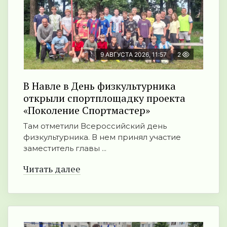
9 АВГУСТА 2026, 11:57
2
В Навле в День физкультурника
открыли спортплощадку проекта
«Поколение Спортмастер»
Там отметили Всероссийский день
физкультурника. В нем принял участие
заместитель главы ...
Читать далее