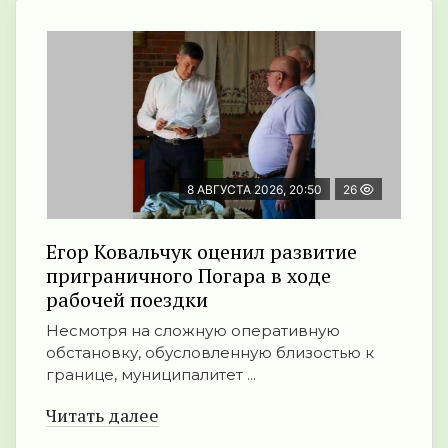
8 АВГУСТА 2026, 20:50
26
Егор Ковальчук оценил развитие
приграничного Погара в ходе
рабочей поездки
Несмотря на сложную оперативную
обстановку, обусловленную близостью к
границе, муниципалитет ...
Читать далее