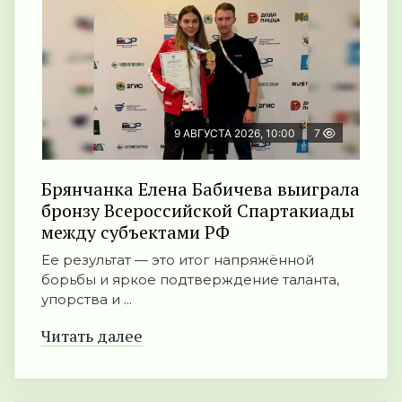
9 АВГУСТА 2026, 10:00
7
Брянчанка Елена Бабичева выиграла
бронзу Всероссийской Спартакиады
между субъектами РФ
Ее результат — это итог напряжённой
борьбы и яркое подтверждение таланта,
упорства и ...
Читать далее