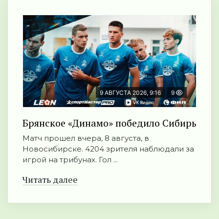
9 АВГУСТА 2026, 9:16
9
Брянское «Динамо» победило Сибирь
Матч прошел вчера, 8 августа, в
Новосибирске. 4204 зрителя наблюдали за
игрой на трибунах. Гол ...
Читать далее