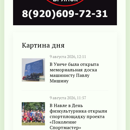
Картина дня
9 августа 2026, 12:11
В Унече была открыта
мемориальная доска
машинисту Павлу
Мишину
9 августа 2026, 11:57
В Навле в День
физкультурника открыли
спортплощадку проекта
«Поколение
Спортмастер»