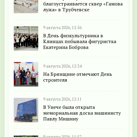
благоустраивается сквер «Гамова
лужа» в Трубчевске
9 августа 2026, 12:56
В День физкультурника в
Клинцах побывала фигуристка
Екатерина Боброва
9 августа 2026, 12:34
На Брянщине отмечают День
строителя
9 августа 2026, 12:11
В Унече была открыта
мемориальная доска машинисту
Павлу Мишину
9 августа 2026, 11:57