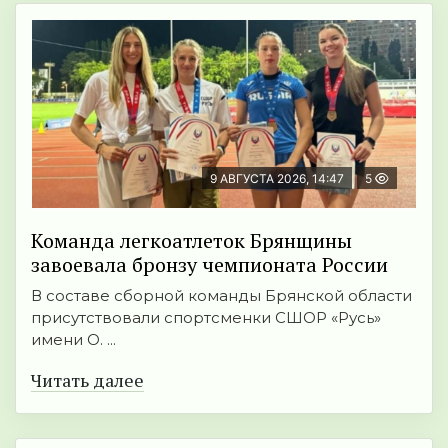
9 АВГУСТА 2026, 14:47
5
Команда легкоатлеток Брянщины
завоевала бронзу чемпионата России
В составе сборной команды Брянской области
присутствовали спортсменки СШОР «Русь»
имени О. ...
Читать далее