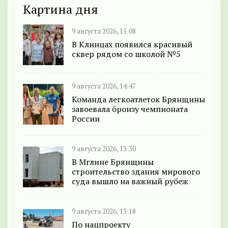
Картина дня
9 августа 2026, 15:08
В Клинцах появился красивый
сквер рядом со школой №5
9 августа 2026, 14:47
Команда легкоатлеток Брянщины
завоевала бронзу чемпионата
России
9 августа 2026, 13:30
В Мглине Брянщины
строительство здания мирового
суда вышло на важный рубеж
9 августа 2026, 13:18
По нацпроекту