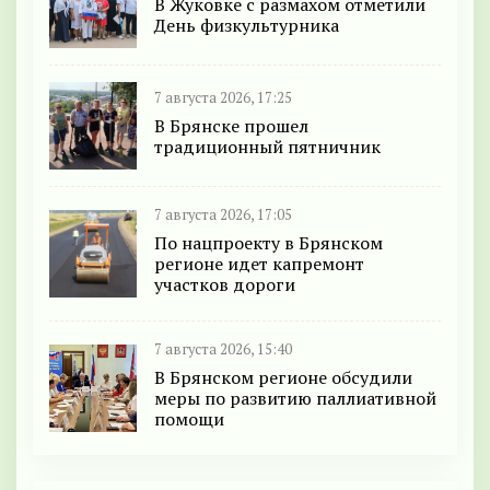
В Жуковке с размахом отметили
День физкультурника
7 августа 2026, 17:25
В Брянске прошел
традиционный пятничник
7 августа 2026, 17:05
По нацпроекту в Брянском
регионе идет капремонт
участков дороги
7 августа 2026, 15:40
В Брянском регионе обсудили
меры по развитию паллиативной
помощи