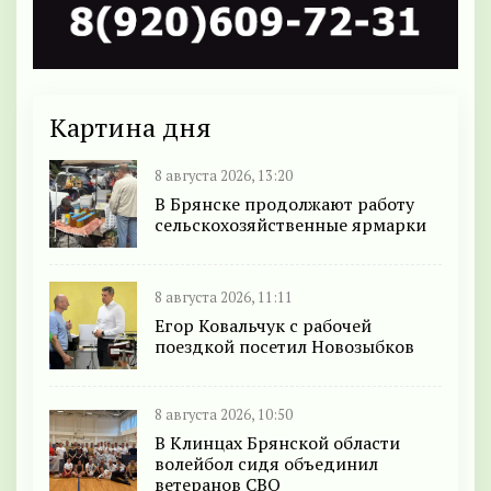
Картина дня
8 августа 2026, 13:20
В Брянске продолжают работу
сельскохозяйственные ярмарки
8 августа 2026, 11:11
Егор Ковальчук с рабочей
поездкой посетил Новозыбков
8 августа 2026, 10:50
В Клинцах Брянской области
волейбол сидя объединил
ветеранов СВО