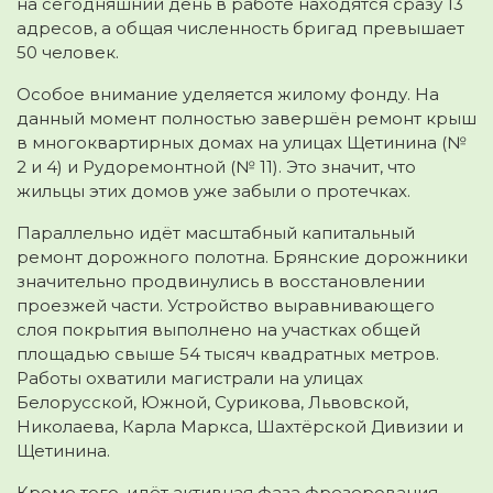
на сегодняшний день в работе находятся сразу 13
адресов, а общая численность бригад превышает
50 человек.
Особое внимание уделяется жилому фонду. На
данный момент полностью завершён ремонт крыш
в многоквартирных домах на улицах Щетинина (№
2 и 4) и Рудоремонтной (№ 11). Это значит, что
жильцы этих домов уже забыли о протечках.
Параллельно идёт масштабный капитальный
ремонт дорожного полотна. Брянские дорожники
значительно продвинулись в восстановлении
проезжей части. Устройство выравнивающего
слоя покрытия выполнено на участках общей
площадью свыше 54 тысяч квадратных метров.
Работы охватили магистрали на улицах
Белорусской, Южной, Сурикова, Львовской,
Николаева, Карла Маркса, Шахтёрской Дивизии и
Щетинина.
Кроме того, идёт активная фаза фрезерования