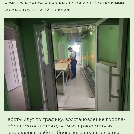
начался монтаж навесных потолков. В отделении
сейчас трудятся 12 человек.
Работы идут по графику, восстановление города-
побратима остаётся одним из приоритетных
направлений работы брянского правительства.