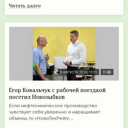
Читать далее
8 АВГУСТА 2026, 11:11
11
Егор Ковальчук с рабочей поездкой
посетил Новозыбков
Если нефтехимическое производство
чувствует себя уверенно и наращивает
объёмы, то «НовоТехРейл» ...