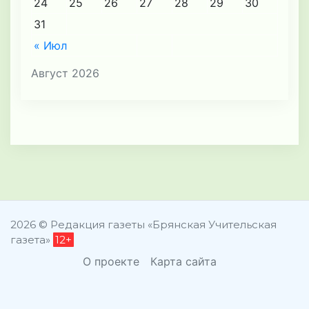
24
25
26
27
28
29
30
31
« Июл
Август 2026
2026 © Редакция газеты «Брянская Учительская
газета»
12+
О проекте
Карта сайта