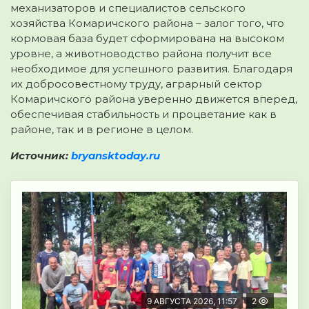
механизаторов и специалистов сельского
хозяйства Комаричского района – залог того, что
кормовая база будет сформирована на высоком
уровне, а животноводство района получит все
необходимое для успешного развития. Благодаря
их добросовестному труду, аграрный сектор
Комаричского района уверенно движется вперед,
обеспечивая стабильность и процветание как в
районе, так и в регионе в целом.
Источник:
bryansktoday.ru
9 АВГУСТА 2026, 11:57
2