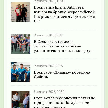
9 августа 2026, 10:00
Брянчанка Елена Бабичева
выиграла бронзу Всероссийской
Спартакиады между субъектами
РФ
9 августа 2026, 9:31
В Сельцо состоялось
торжественное открытие
уличных спортивных площадок
9 августа 2026, 9:16
Брянское «Динамо» победило
Сибирь
8 августа 2026, 20:50
Егор Ковальчук оценил развитие
приграничного Погара в ходе
рабочей поездки