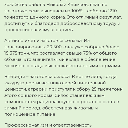
хозяйства района Николай Климков, план по
заготовке сена выполнен на 100% – собрано 1210
тонн этого ценного корма. Это отличный результат,
достигнутый благодаря добросовестному труду и
профессионализму аграриев.
Активно идёт и заготовка сенажа. Из
запланированных 20 500 тонн уже собрано более
15 375 тонн, что составляет свыше 75% от общего
объёма. Это значительный вклад в обеспечение
молочного стада высококачественными кормами.
Впереди – заготовка силоса. В конце лета, когда
кукуруза достигнет пика своей питательной
ценности, аграрии приступят к сбору 25 тысяч тонн
этого сочного корма. Силос станет важным
компонентом рациона крупного рогатого скота в
зимний период, обеспечивая животным
полноценное питание.
Профессионализм и ответственность