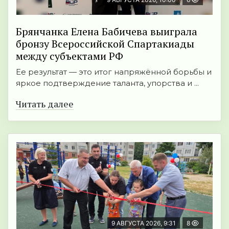
Брянчанка Елена Бабичева выиграла
бронзу Всероссийской Спартакиады
между субъектами РФ
Ее результат — это итог напряжённой борьбы и
яркое подтверждение таланта, упорства и ...
Читать далее
9 АВГУСТА 2026, 9:31
8