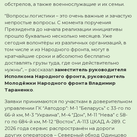
обстрелов, а также военнослужащие и их семьи.
“Вопросы логистики – это очень важные и зачастую
непростые вопросы. С момента поручения
Президента до начала реализации инициативы
прошло буквально несколько месяцев. Уже
сегодня волонтёры из различных организаций, в
том числе и из Народного фронта, могут в
кратчайшие сроки и абсолютно бесплатно
доставлять грузы туда, где они действительно
нужны”, – рассказал
заместитель руководителя
Исполкома Народного фронта, руководитель
Молодёжки Народного фронта Владимир
Тараненко
.
Заявки принимаются по участкам в доверительном
управлении ГК “Автодор”: М-1 “Беларусь” с 33-го по
66-й км, М-3 “Украина”, М-4 “Дон”, М-11 “Нева” с 58-
го по 684-й км, М-12 “Восток”, А-113 ЦКАД, А-289. С
2026 года сервис распространён на дороги
других операторов – Северный обход Одинцово