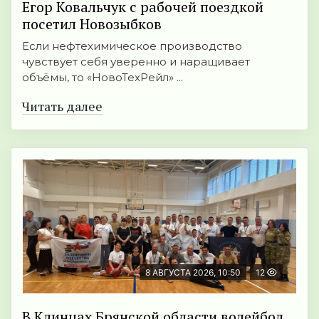
Егор Ковальчук с рабочей поездкой
посетил Новозыбков
Если нефтехимическое производство
чувствует себя уверенно и наращивает
объёмы, то «НовоТехРейл» ...
Читать далее
8 АВГУСТА 2026, 10:50
12
В Клинцах Брянской области волейбол