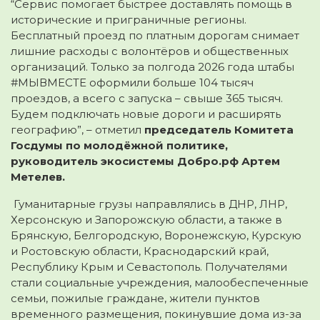
“Сервис помогает быстрее доставлять помощь в
исторические и приграничные регионы.
Бесплатный проезд по платным дорогам снимает
лишние расходы с волонтёров и общественных
организаций. Только за полгода 2026 года штабы
#МЫВМЕСТЕ оформили больше 104 тысяч
проездов, а всего с запуска – свыше 365 тысяч.
Будем подключать новые дороги и расширять
географию”, – отметил
председатель Комитета
Госдумы по молодёжной политике,
руководитель экосистемы Добро.рф Артем
Метелев.
Гуманитарные грузы направлялись в ДНР, ЛНР,
Херсонскую и Запорожскую области, а также в
Брянскую, Белгородскую, Воронежскую, Курскую
и Ростовскую области, Краснодарский край,
Республику Крым и Севастополь. Получателями
стали социальные учреждения, малообеспеченные
семьи, пожилые граждане, жители пунктов
временного размещения, покинувшие дома из-за