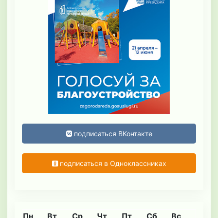
подписаться ВКонтакте
подписаться в Одноклассниках
Пн
Вт
Ср
Чт
Пт
Сб
Вс