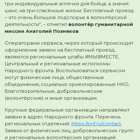
три индивидуальные аптечки для бойца, а значит,
шанс на три спасённые жизни. Бесплатный проезд
– это очень большое подспорье в волонтёрской
деятельности”, – отметил
волонтёр гуманитарной
миссии Анатолий Позняков
.
Операторами сервиса, через который происходит
оформление заявок на бесплатный проезд,
являются региональные штабы #МЫВМЕСТЕ,
Центральный и региональные исполкомы
Народного фронта. Воспользоваться сервисом
могут физические лица, общественные
объединения, социально ориентированные НКО,
благотворительные, добровольческие
(волонтёрские) и иные организации.
Крупные федеральные организации направляют
заявки в адрес Народного фронта. Перечень
региональных отделений:
https://onf.ru/contact
.
Заявки от физических лиц, добровольческих групп
и региональных волонтёрских организаций