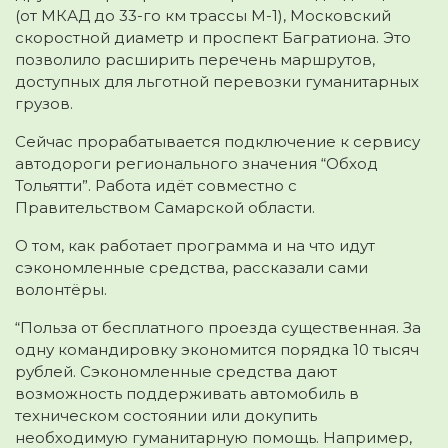
(от МКАД до 33-го км трассы М-1), Московский
скоростной диаметр и проспект Багратиона. Это
позволило расширить перечень маршрутов,
доступных для льготной перевозки гуманитарных
грузов.
Сейчас прорабатывается подключение к сервису
автодороги регионального значения “Обход
Тольятти”. Работа идёт совместно с
Правительством Самарской области.
О том, как работает программа и на что идут
сэкономленные средства, рассказали сами
волонтёры.
“Польза от бесплатного проезда существенная. За
одну командировку экономится порядка 10 тысяч
рублей. Сэкономленные средства дают
возможность поддерживать автомобиль в
техническом состоянии или докупить
необходимую гуманитарную помощь. Например,