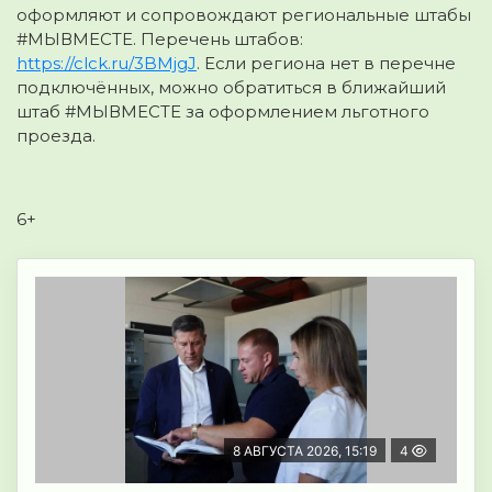
оформляют и сопровождают региональные штабы
#МЫВМЕСТЕ. Перечень штабов:
https://clck.ru/3BMjgJ
. Если региона нет в перечне
подключённых, можно обратиться в ближайший
штаб #МЫВМЕСТЕ за оформлением льготного
проезда.
6+
8 АВГУСТА 2026, 15:19
4