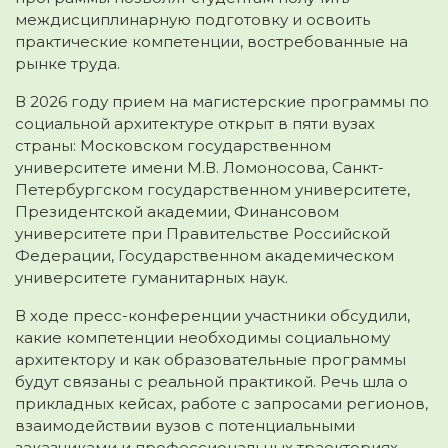
междисциплинарную подготовку и освоить
практические компетенции, востребованные на
рынке труда.
В 2026 году прием на магистерские программы по
социальной архитектуре открыт в пяти вузах
страны: Московском государственном
университете имени М.В. Ломоносова, Санкт-
Петербургском государственном университете,
Президентской академии, Финансовом
университете при Правительстве Российской
Федерации, Государственном академическом
университете гуманитарных наук.
В ходе пресс-конференции участники обсудили,
какие компетенции необходимы социальному
архитектору и как образовательные программы
будут связаны с реальной практикой. Речь шла о
прикладных кейсах, работе с запросами регионов,
взаимодействии вузов с потенциальными
заказчиками и профессиональных траекториях