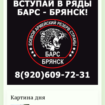
Картина дня