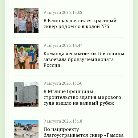
9 августа 2026, 15:08
В Клинцах появился красивый
сквер рядом со школой №5
9 августа 2026, 14:47
Команда легкоатлеток Брянщины
завоевала бронзу чемпионата
России
9 августа 2026, 13:30
В Мглине Брянщины
строительство здания мирового
суда вышло на важный рубеж
9 августа 2026, 13:18
По нацпроекту
благоустраивается сквер «Гамова