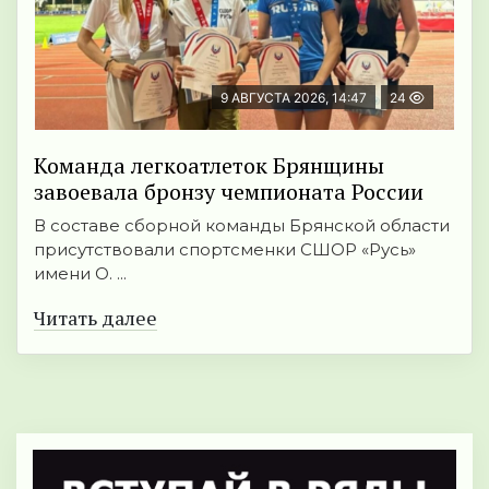
9 АВГУСТА 2026, 14:47
24
Команда легкоатлеток Брянщины
завоевала бронзу чемпионата России
В составе сборной команды Брянской области
присутствовали спортсменки СШОР «Русь»
имени О. ...
Читать далее