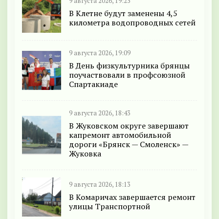
9 августа 2026, 19:23
В Клетне будут заменены 4,5
километра водопроводных сетей
9 августа 2026, 19:09
В День физкультурника брянцы
поучаствовали в профсоюзной
Спартакиаде
9 августа 2026, 18:43
В Жуковском округе завершают
капремонт автомобильной
дороги «Брянск — Смоленск» —
Жуковка
9 августа 2026, 18:13
В Комаричах завершается ремонт
улицы Транспортной