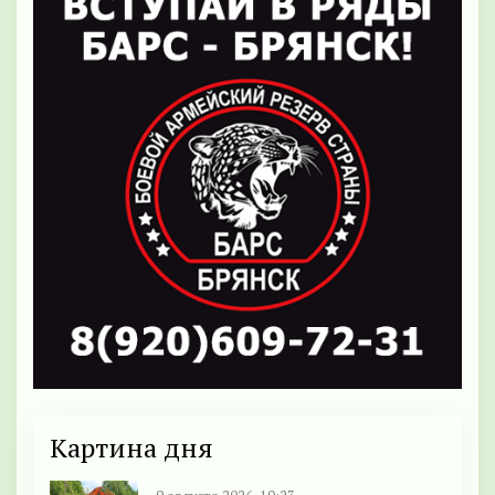
Картина дня