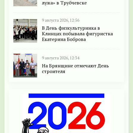
лужа» в Трубчевске
9 августа 2026, 12:56
В День физкультурника в
Клинцах побывала фигуристка
Екатерина Боброва
9 августа 2026, 12:34
На Брянщине отмечают День
строителя