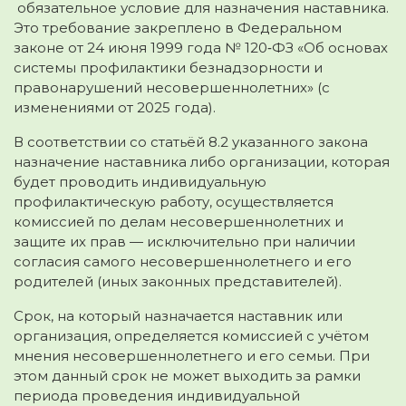
обязательное условие для назначения наставника.
Это требование закреплено в Федеральном
законе от 24 июня 1999 года № 120‑ФЗ «Об основах
системы профилактики безнадзорности и
правонарушений несовершеннолетних» (с
изменениями от 2025 года).
В соответствии со статьёй 8.2 указанного закона
назначение наставника либо организации, которая
будет проводить индивидуальную
профилактическую работу, осуществляется
комиссией по делам несовершеннолетних и
защите их прав — исключительно при наличии
согласия самого несовершеннолетнего и его
родителей (иных законных представителей).
Срок, на который назначается наставник или
организация, определяется комиссией с учётом
мнения несовершеннолетнего и его семьи. При
этом данный срок не может выходить за рамки
периода проведения индивидуальной