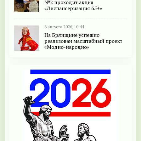
№2 проходит акция
«Диспансеризация 65+»
6 августа 2026, 10:44
На Брянщине успешно
реализован масштабный проект
«Модно-народно»