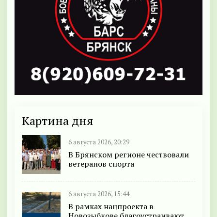
Картина дня
6 августа 2026, 20:29
В Брянском регионе чествовали
ветеранов спорта
6 августа 2026, 15:44
В рамках нацпроекта в
Новозыбкове благоустраивают