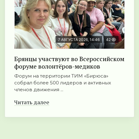
7 АВГУСТА 2026, 14:46
42
Брянцы участвуют во Всероссийском
форуме волонтёров-медиков
Форум на территории ТИМ «Бирюса»
собрал более 500 лидеров и активных
членов движения ...
Читать далее