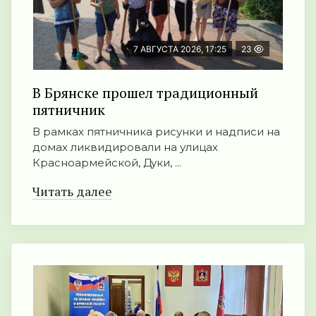
7 АВГУСТА 2026, 17:25
23
В Брянске прошел традиционный
пятничник
В рамках пятничника рисунки и надписи на
домах ликвидировали на улицах
Красноармейской, Дуки, ...
Читать далее