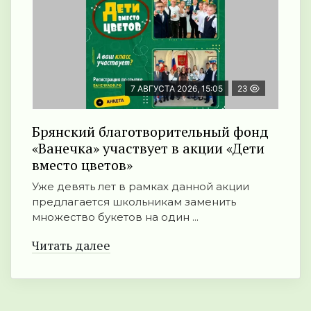
7 АВГУСТА 2026, 15:05
23
Брянский благотворительный фонд
«Ванечка» участвует в акции «Дети
вместо цветов»
Уже девять лет в рамках данной акции
предлагается школьникам заменить
множество букетов на один ...
Читать далее