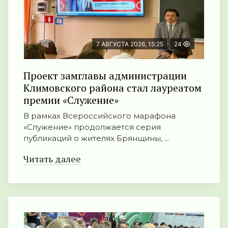
7 АВГУСТА 2026, 15:25
24
Проект замглавы администрации
Климовского района стал лауреатом
премии «Служение»
В рамках Всероссийского марафона
«Служение» продолжается серия
публикаций о жителях Брянщины, ...
Читать далее