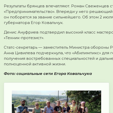
Результаты брянцев впечатляют. Роман Свеженцев с
«Предпринимательство». Впереди у него решающий 
он поборется за звание сильнейшего. Об этом 2 июл
губернатора Егор Ковальчук.
Денис Ануфриев подтвердил высокий класс мастерст
«Техник-протезист».
Статс-секретарь — заместитель Министра обороны Р
Анна Цивилева подчеркнула, что «Абилимпикс» для 
получения востребованных специальностей и дальне
полноценной активной жизни.
Фото: социальные сети Егора Ковальчука