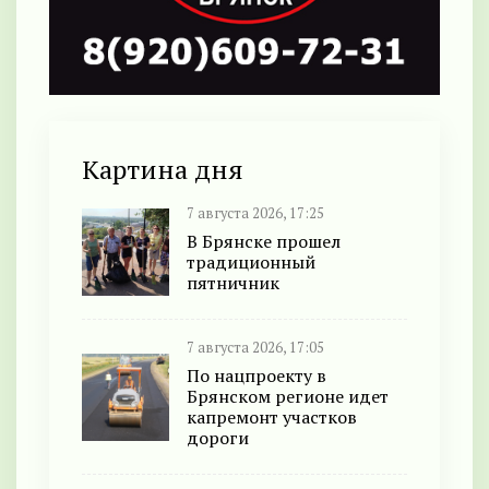
Картина дня
7 августа 2026, 17:25
В Брянске прошел
традиционный
пятничник
7 августа 2026, 17:05
По нацпроекту в
Брянском регионе идет
капремонт участков
дороги