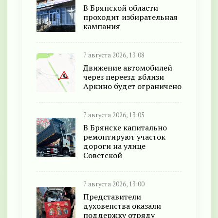
В Брянской области
проходит избирательная
кампания
7 августа 2026, 13:08
Движение автомобилей
через переезд вблизи
Аркино будет ограничено
7 августа 2026, 13:05
В Брянске капитально
ремонтируют участок
дороги на улице
Советской
7 августа 2026, 13:00
Представители
духовенства оказали
поддержку отряду