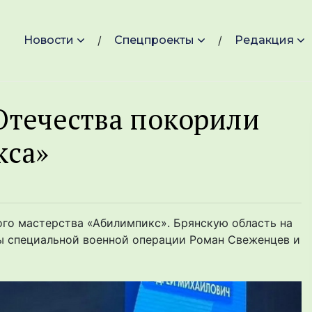
Новости
Спецпроекты
Редакция
Отечества покорили
кса»
ого мастерства «Абилимпикс». Брянскую область на
ы специальной военной операции Роман Свеженцев и