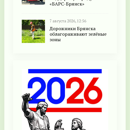
«БАРС-Брянск»
7 августа 2026, 12:56
Дорожники Брянска
облагораживают зелёные
зоны