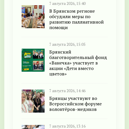
7 августа 2026, 15:40
В Брянском регионе
обсудили меры по
развитию паллиативной
помощи
7 августа 2026, 15:05
Брянский
благотворительный фонд
«Ванечка» участвует в
акции «Дети вместо
цветов»
7 августа 2026, 14:46
Брянцы участвуют во
Всероссийском форуме
волонтёров-медиков
7 августа 2026, 13:16