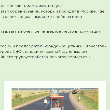
тал финалистом в компетенции
этап соревнований, который пройдёт в Москве, где
я в своих социальных сетях сообщил врио
ва, заняв почётное четвёртое место в номинации
оссии и председатель фонда «Защитники Отечества»
героев СВО становится важной ступенью для
йшего трудоустройства, помогая вернуться к