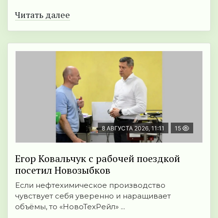
Читать далее
8 АВГУСТА 2026, 11:11
15
Егор Ковальчук с рабочей поездкой
посетил Новозыбков
Если нефтехимическое производство
чувствует себя уверенно и наращивает
объёмы, то «НовоТехРейл» ...