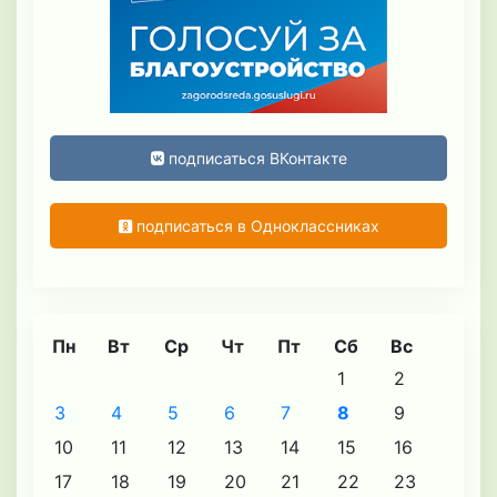
подписаться ВКонтакте
подписаться в Одноклассниках
Пн
Вт
Ср
Чт
Пт
Сб
Вс
1
2
3
4
5
6
7
8
9
10
11
12
13
14
15
16
17
18
19
20
21
22
23