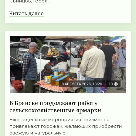
Свинцов, Герой ...
Читать далее
8 АВГУСТА 2026, 13:20
10
В Брянске продолжают работу
сельскохозяйственные ярмарки
Еженедельные мероприятия неизменно
привлекают горожан, желающих приобрести
свежую и натуральную ...