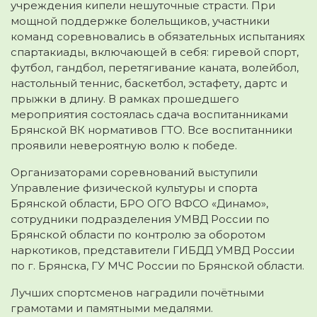
учреждения кипели нешуточные страсти. При
мощной поддержке болельщиков, участники
команд соревновались в обязательных испытаниях
спартакиады, включающей в себя: гиревой спорт,
футбол, гандбол, перетягивание каната, волейбол,
настольный теннис, баскетбол, эстафету, дартс и
прыжки в длину. В рамках прошедшего
мероприятия состоялась сдача воспитанниками
Брянской ВК нормативов ГТО. Все воспитанники
проявили невероятную волю к победе.
Организаторами соревнований выступили
Управление физической культуры и спорта
Брянской области, БРО ОГО ВФСО «Динамо»,
сотрудники подразделения УМВД России по
Брянской области по контролю за оборотом
наркотиков, представители ГИБДД УМВД России
по г. Брянска, ГУ МЧС России по Брянской области.
Лучших спортсменов наградили почётными
грамотами и памятными медалями.