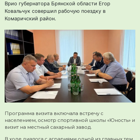
Врио губернатора Брянской области Егор
Ковальчук совершил рабочую поездку в
Комаричский район.
Программа визита включала встречу с
населением, осмотр спортивной школы «Юность» и
визит на местный сахарный завод.
В ходе диалога с аграриями одной из главных тем