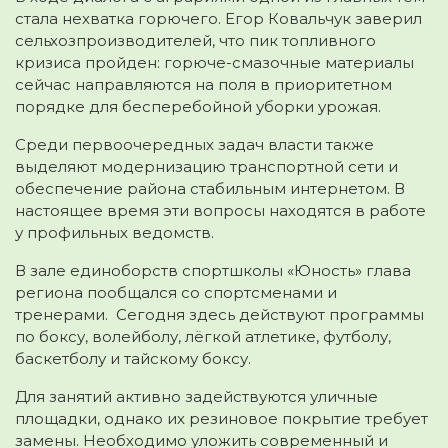
стала нехватка горючего. Егор Ковальчук заверил
сельхозпроизводителей, что пик топливного
кризиса пройден: горюче-смазочные материалы
сейчас направляются на поля в приоритетном
порядке для бесперебойной уборки урожая.
Среди первоочередных задач власти также
выделяют модернизацию транспортной сети и
обеспечение района стабильным интернетом. В
настоящее время эти вопросы находятся в работе
у профильных ведомств.
В зале единоборств спортшколы «Юность» глава
региона пообщался со спортсменами и
тренерами. Сегодня здесь действуют программы
по боксу, волейболу, лёгкой атлетике, футболу,
баскетболу и тайскому боксу.
Для занятий активно задействуются уличные
площадки, однако их резиновое покрытие требует
замены. Необходимо уложить современный и