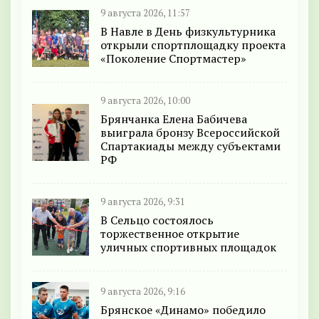
9 августа 2026, 11:57
В Навле в День физкультурника
открыли спортплощадку проекта
«Поколение Спортмастер»
9 августа 2026, 10:00
Брянчанка Елена Бабичева
выиграла бронзу Всероссийской
Спартакиады между субъектами
РФ
9 августа 2026, 9:31
В Сельцо состоялось
торжественное открытие
уличных спортивных площадок
9 августа 2026, 9:16
Брянское «Динамо» победило