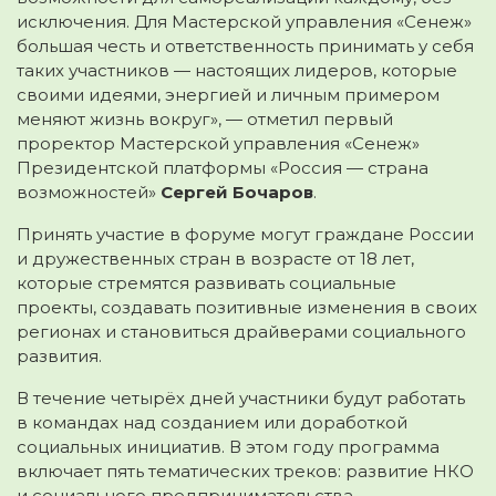
исключения. Для Мастерской управления «Сенеж»
большая честь и ответственность принимать у себя
таких участников — настоящих лидеров, которые
своими идеями, энергией и личным примером
меняют жизнь вокруг», — отметил первый
проректор Мастерской управления «Сенеж»
Президентской платформы «Россия — страна
возможностей»
Сергей Бочаров
.
Принять участие в форуме могут граждане России
и дружественных стран в возрасте от 18 лет,
которые стремятся развивать социальные
проекты, создавать позитивные изменения в своих
регионах и становиться драйверами социального
развития.
В течение четырёх дней участники будут работать
в командах над созданием или доработкой
социальных инициатив. В этом году программа
включает пять тематических треков: развитие НКО
и социального предпринимательства,