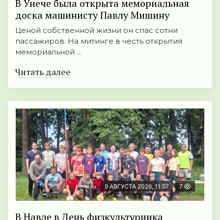
В Унече была открыта мемориальная
доска машинисту Павлу Мишину
Ценой собственной жизни он спас сотни
пассажиров. На митинге в честь открытия
мемориальной ...
Читать далее
9 АВГУСТА 2026, 11:57
7
В Навле в День физкультурника