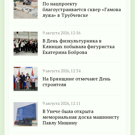
По нацпроекту
благоустраивается сквер «Гамова
лужа» в Трубчевске
9 августа 2026, 12:56
В День физкультурника в
Клинцах побывала фигуристка
Екатерина Боброва
9 августа 2026, 12:34
На Брянщине отмечают День
строителя
9 августа 2026, 12:11
В Унече была открыта
мемориальная доска машинисту
Павлу Мишину