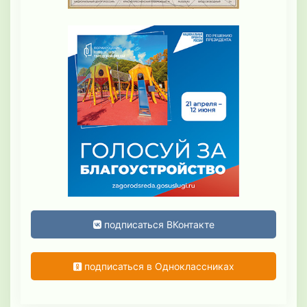
подписаться ВКонтакте
подписаться в Одноклассниках