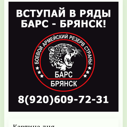
Картина дня