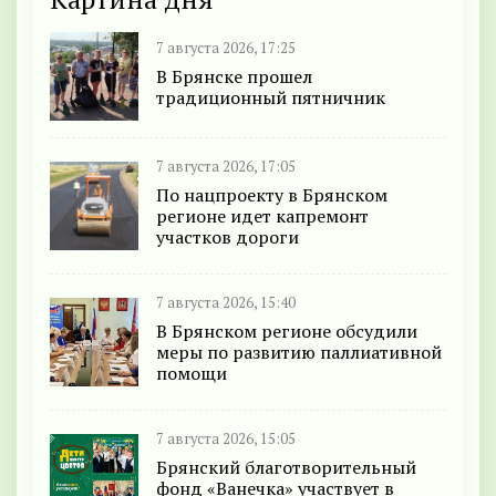
7 августа 2026, 17:25
В Брянске прошел
традиционный пятничник
7 августа 2026, 17:05
По нацпроекту в Брянском
регионе идет капремонт
участков дороги
7 августа 2026, 15:40
В Брянском регионе обсудили
меры по развитию паллиативной
помощи
7 августа 2026, 15:05
Брянский благотворительный
фонд «Ванечка» участвует в