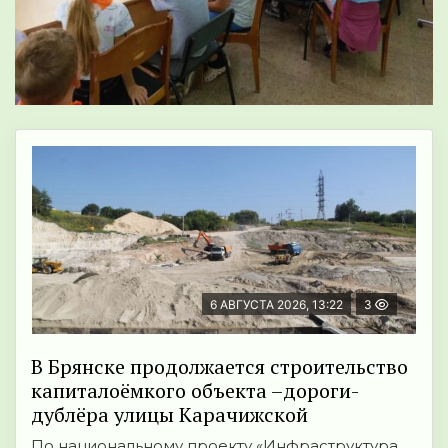
6 АВГУСТА 2026, 13:22
3
В Брянске продолжается строительство
капиталоёмкого объекта –дороги-
дублёра улицы Карачижской
По национальному проекту «Инфраструктура