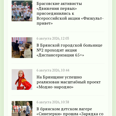
Брасовские активисты
«Движения первых»
присоединились к
Всероссийской акции «Физкульт-
привет»
6 августа 2026, 12:03
В Брянской городской больнице
№2 проходит акция
«Диспансеризация 65+»
6 августа 2026, 10:44
На Брянщине успешно
реализован масштабный проект
«Модно-народно»
6 августа 2026, 10:38
В брянском детском лагере
«Синезерки» прошла «Зарядка со