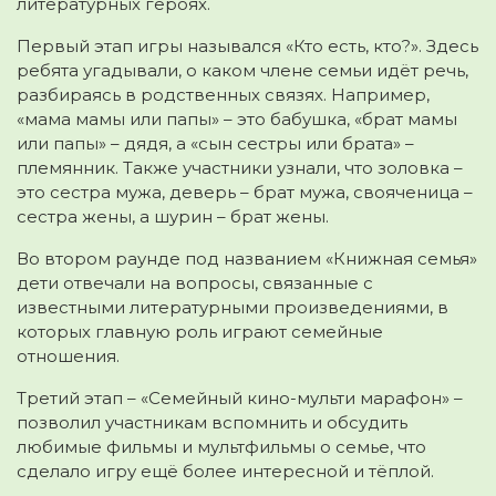
литературных героях.
Первый этап игры назывался «Кто есть, кто?». Здесь
ребята угадывали, о каком члене семьи идёт речь,
разбираясь в родственных связях. Например,
«мама мамы или папы» – это бабушка, «брат мамы
или папы» – дядя, а «сын сестры или брата» –
племянник. Также участники узнали, что золовка –
это сестра мужа, деверь – брат мужа, свояченица –
сестра жены, а шурин – брат жены.
Во втором раунде под названием «Книжная семья»
дети отвечали на вопросы, связанные с
известными литературными произведениями, в
которых главную роль играют семейные
отношения.
Третий этап – «Семейный кино-мульти марафон» –
позволил участникам вспомнить и обсудить
любимые фильмы и мультфильмы о семье, что
сделало игру ещё более интересной и тёплой.