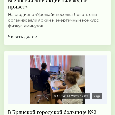
Всероссийской акции «Физкульт-
привет»
На стадионе «Урожай» посёлка Локоть они
организовали яркий и энергичный конкурс
физкультминуток ...
Читать далее
6 АВГУСТА 2026, 12:03
7
В Брянской городской больнице №2