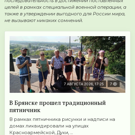
последовательность в достижении поставленных
целей в рамках специальной военной операции, а
также в утверждении выгодного для России мира,
не вызывают никаких сомнений.
7 АВГУСТА 2026, 17:25
7
В Брянске прошел традиционный
пятничник
В рамках пятничника рисунки и надписи на
домах ликвидировали на улицах
Красноармейской, Дуки, ...