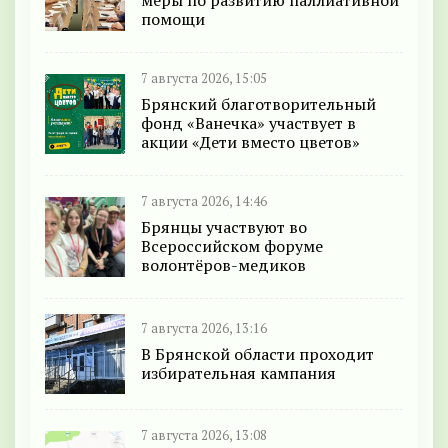
меры по развитию паллиативной
помощи
7 августа 2026, 15:05
Брянский благотворительный
фонд «Ванечка» участвует в
акции «Дети вместо цветов»
7 августа 2026, 14:46
Брянцы участвуют во
Всероссийском форуме
волонтёров-медиков
7 августа 2026, 13:16
В Брянской области проходит
избирательная кампания
7 августа 2026, 13:08