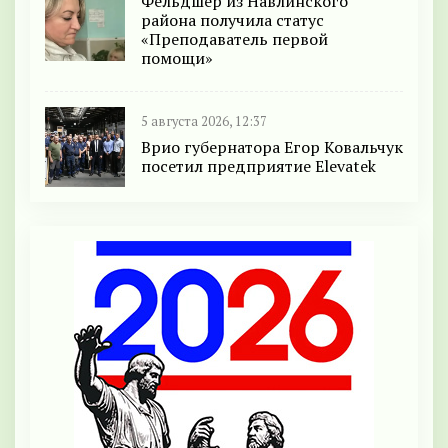
Фельдшер из Навлинского
района получила статус
«Преподаватель первой
помощи»
5 августа 2026, 12:37
Врио губернатора Егор Ковальчук
посетил предприятие Elevatek