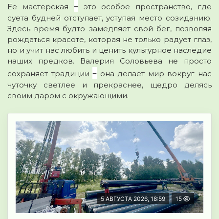
–
Ее мастерская
это особое пространство, где
суета будней отступает, уступая место созиданию.
Здесь время будто замедляет свой бег, позволяя
рождаться красоте, которая не только радует глаз,
но и учит нас любить и ценить культурное наследие
наших предков. Валерия Соловьева не просто
–
сохраняет традиции
она делает мир вокруг нас
чуточку светлее и прекраснее, щедро делясь
своим даром с окружающими.
5 АВГУСТА 2026, 18:59
15