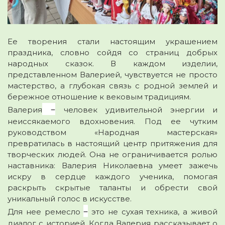
Ее творения стали настоящим украшением
праздника, словно сойдя со страниц добрых
народных сказок. В каждом изделии,
представленном Валерией, чувствуется не просто
мастерство, а глубокая связь с родной землей и
бережное отношение к вековым традициям.
–
Валерия
человек удивительной энергии и
неиссякаемого вдохновения. Под ее чутким
руководством «Народная мастерская»
превратилась в настоящий центр притяжения для
творческих людей. Она не ограничивается ролью
наставника: Валерия Николаевна умеет зажечь
искру в сердце каждого ученика, помогая
раскрыть скрытые таланты и обрести свой
уникальный голос в искусстве.
–
Для нее ремесло
это не сухая техника, а живой
диалог с историей. Когда Валерия рассказывает о