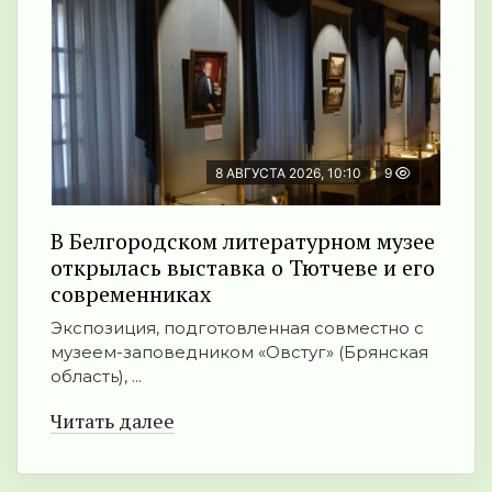
8 АВГУСТА 2026, 10:10
9
В Белгородском литературном музее
открылась выставка о Тютчеве и его
современниках
Экспозиция, подготовленная совместно с
музеем-заповедником «Овстуг» (Брянская
область), ...
Читать далее