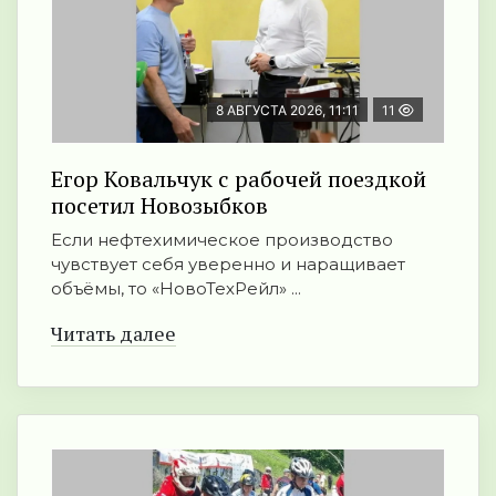
8 АВГУСТА 2026, 11:11
11
Егор Ковальчук с рабочей поездкой
посетил Новозыбков
Если нефтехимическое производство
чувствует себя уверенно и наращивает
объёмы, то «НовоТехРейл» ...
Читать далее