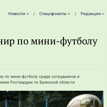
Новости
Спецпроекты
Редакция
нир по мини-футболу
р по мини-футболу среди сотрудников и
ения Росгвардии по Брянской области