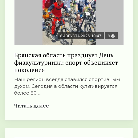
8 АВГУСТА 2026, 10:47
9
Брянская область празднует День
физкультурника: спорт объединяет
поколения
Наш регион всегда славился спортивным
духом. Сегодня в области культивируется
более 80 ...
Читать далее