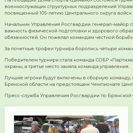
военнослужащих структурных подразделений Управл
посвященный 105-летию Центрального округа войск
Начальник Управления Росгвардии генерал-майор п
важность физической подготовки и здорового обра
обязанностей. Он пожелал командам честной борьбы 
За почетные трофеи турнира боролись четыре команд
Победителем турнира стала команда СОБР «Партиза
охраны, а третье место заняла команда управления.
Лучшие игроки будут включены в сборную команду,
Брянской области на предстоящем Чемпионате Цент
Пресс-служба Управления Росгвардии по Брянской 