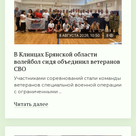
8 АВГУСТА 2026, 10:50
8
В Клинцах Брянской области
волейбол сидя объединил ветеранов
СВО
Участниками соревнований стали команды
ветеранов специальной военной операции
с ограниченными ...
Читать далее