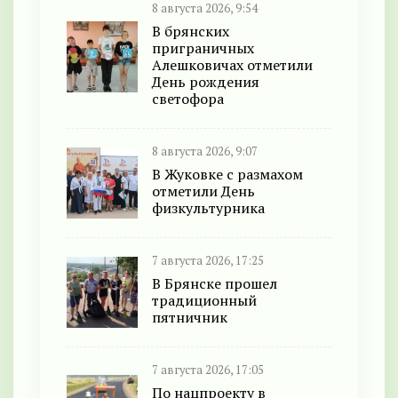
8 августа 2026, 9:54
В брянских
приграничных
Алешковичах отметили
День рождения
светофора
8 августа 2026, 9:07
В Жуковке с размахом
отметили День
физкультурника
7 августа 2026, 17:25
В Брянске прошел
традиционный
пятничник
7 августа 2026, 17:05
По нацпроекту в