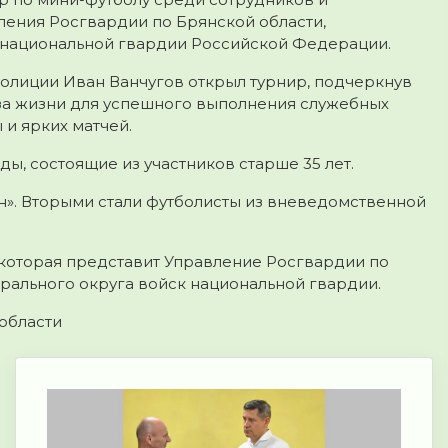
ения Росгвардии по Брянской области,
 национальной гвардии Российской Федерации.
олиции Иван Ванчугов открыл турнир, подчеркнув
за жизни для успешного выполнения служебных
и ярких матчей.
ы, состоящие из участников старше 35 лет.
н». Вторыми стали футболисты из вневедомственной
 которая представит Управление Росгвардии по
рального округа войск национальной гвардии.
области