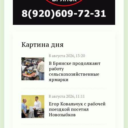
Картина дня
8 августа 2026, 13:20
В Брянске продолжают
работу
сельскохозяйственные
ярмарки
8 августа 2026, 11:11
Егор Ковальчук с рабочей
поездкой посетил
Новозыбков