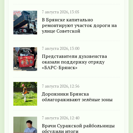
7 августа 2026, 13:05
В Брянске капитально
ремонтируют участок дороги на
улице Советской
7 августа 2026, 13:00
Представители духовенства
оказали поддержку отряду
«БАРС-Брянск»
7 августа 2026, 12:56
Дорожники Брянска
облагораживают зелёные зоны
7 августа 2026, 12:40
Врачи Суражской райбольницы
обсудили итоги