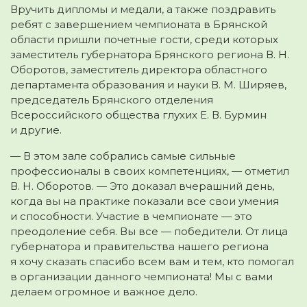
Вручить дипломы и медали, а также поздравить
ребят с завершением чемпионата в Брянской
области пришли почетные гости, среди которых
заместитель губернатора Брянского региона В. Н.
Оборотов, заместитель директора областного
департамента образования и науки В. М. Ширяев,
председатель Брянского отделения
Всероссийского общества глухих Е. В. Бурмин
и другие.
— В этом зале собрались самые сильные
профессионалы в своих компетенциях, — отметил
В. Н. Оборотов. — Это доказал вчерашний день,
когда вы на практике показали все свои умения
и способности. Участие в чемпионате — это
преодоление себя. Вы все — победители. От лица
губернатора и правительства нашего региона
я хочу сказать спасибо всем вам и тем, кто помогал
в организации данного чемпионата! Мы с вами
делаем огромное и важное дело.