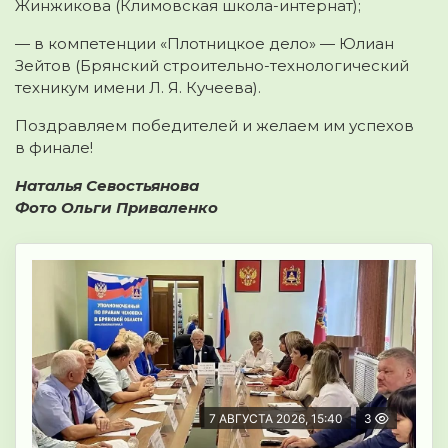
Жинжикова (Климовская школа-интернат);
— в компетенции «Плотницкое дело» — Юлиан
Зейтов (Брянский строительно-технологический
техникум имени Л. Я. Кучеева).
Поздравляем победителей и желаем им успехов
в финале!
Наталья Севостьянова
Фото Ольги Приваленко
7 АВГУСТА 2026, 15:40
3