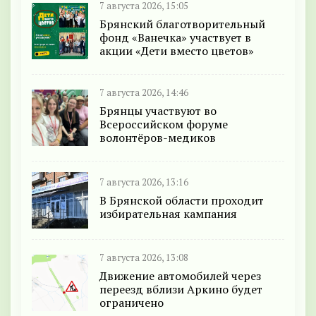
7 августа 2026, 15:05
Брянский благотворительный
фонд «Ванечка» участвует в
акции «Дети вместо цветов»
7 августа 2026, 14:46
Брянцы участвуют во
Всероссийском форуме
волонтёров-медиков
7 августа 2026, 13:16
В Брянской области проходит
избирательная кампания
7 августа 2026, 13:08
Движение автомобилей через
переезд вблизи Аркино будет
ограничено