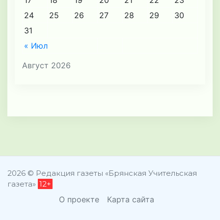
17
18
19
20
21
22
23
24
25
26
27
28
29
30
31
« Июл
Август 2026
2026 © Редакция газеты «Брянская Учительская
газета»
12+
О проекте
Карта сайта