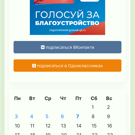
подписаться ВКонтакте
подписаться в Одноклассниках
Пн
Вт
Ср
Чт
Пт
Сб
Вс
1
2
3
4
5
6
7
8
9
10
11
12
13
14
15
16