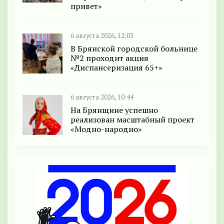
привет»
6 августа 2026, 12:03
В Брянской городской больнице
№2 проходит акция
«Диспансеризация 65+»
6 августа 2026, 10:44
На Брянщине успешно
реализован масштабный проект
«Модно-народно»