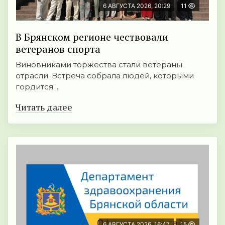
6 АВГУСТА 2026, 20:29
11
В Брянском регионе чествовали
ветеранов спорта
Виновниками торжества стали ветераны
отрасли. Встреча собрала людей, которыми
гордится ...
Читать далее
6 АВГУСТА 2026, 16:47
15