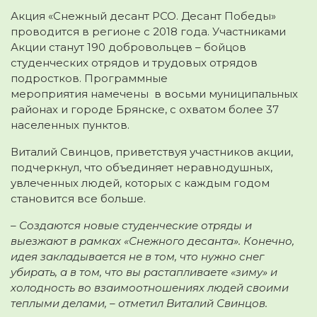
Акция «Снежный десант РСО. Десант Победы»
проводится в регионе с 2018 года. Участниками
Акции станут 190 добровольцев – бойцов
студенческих отрядов и трудовых отрядов
подростков. Программные
мероприятия намечены
в восьми муниципальных
районах и городе Брянске, с охватом более 37
населенных пунктов.
Виталий Свинцов, приветствуя участников акции,
подчеркнул, что объединяет неравнодушных,
увлеченных людей, которых с каждым годом
становится все больше.
– Создаются новые студенческие отряды и
выезжают в рамках «Снежного десанта». Конечно,
идея закладывается не в том, что нужно снег
убирать, а в том, что вы растапливаете «зиму» и
холодность во взаимоотношениях людей своими
теплыми делами, – отметил Виталий Свинцов.