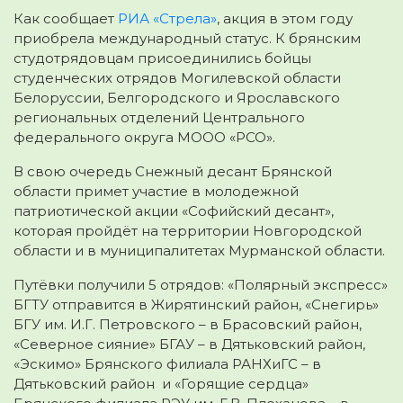
Как сообщает
РИА «Стрела»
, акция в этом году
приобрела международный статус. К брянским
студотрядовцам присоединились бойцы
студенческих отрядов Могилевской области
Белоруссии, Белгородского и Ярославского
региональных отделений Центрального
федерального округа МООО «РСО».
В свою очередь Снежный десант Брянской
области примет участие в молодежной
патриотической акции «Софийский десант»,
которая пройдёт на территории Новгородской
области и в муниципалитетах Мурманской области.
Путёвки получили 5 отрядов: «Полярный экспресс»
БГТУ отправится в Жирятинский район, «Снегирь»
БГУ им. И.Г. Петровского – в Брасовский район,
«Северное сияние» БГАУ – в Дятьковский район,
«Эскимо» Брянского филиала РАНХиГС – в
Дятьковский район и «Горящие сердца»