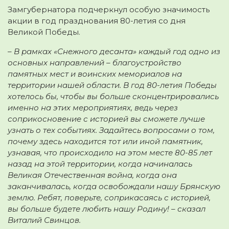
Замгубернатора подчеркнул особую значимость
акции в год празднования 80-летия со дня
Великой Победы.
– В рамках «Снежного десанта» каждый год одно из
основных направлений – благоустройство
памятных мест и воинских мемориалов на
территории нашей области. В год 80-летия Победы
хотелось бы, чтобы вы больше сконцентрировались
именно на этих мероприятиях, ведь через
соприкосновение с историей вы сможете лучше
узнать о тех событиях. Задайтесь вопросами о том,
почему здесь находится тот или иной памятник,
узнавая, что происходило на этом месте 80-85 лет
назад на этой территории, когда начиналась
Великая Отечественная война, когда она
заканчивалась, когда освобождали нашу Брянскую
землю. Ребят, поверьте, соприкасаясь с историей,
вы больше будете любить нашу Родину! – сказал
Виталий Свинцов.