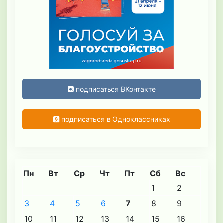
подписаться ВКонтакте
подписаться в Одноклассниках
Пн
Вт
Ср
Чт
Пт
Сб
Вс
1
2
3
4
5
6
7
8
9
10
11
12
13
14
15
16