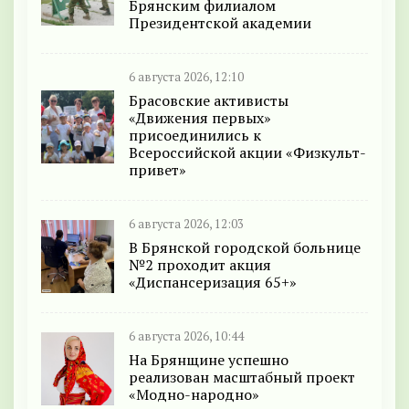
Брянским филиалом
Президентской академии
6 августа 2026, 12:10
Брасовские активисты
«Движения первых»
присоединились к
Всероссийской акции «Физкульт-
привет»
6 августа 2026, 12:03
В Брянской городской больнице
№2 проходит акция
«Диспансеризация 65+»
6 августа 2026, 10:44
На Брянщине успешно
реализован масштабный проект
«Модно-народно»