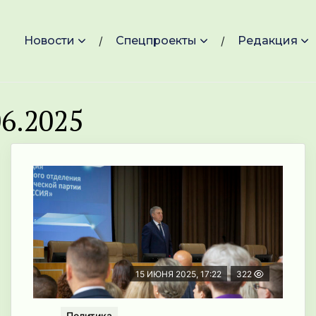
Новости
Спецпроекты
Редакция
6.2025
15 ИЮНЯ 2025, 17:22
322
Политика