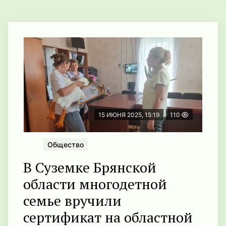
15 ИЮНЯ 2025, 15:19
110
Общество
В Суземке Брянской
области многодетной
семье вручили
сертификат на областной