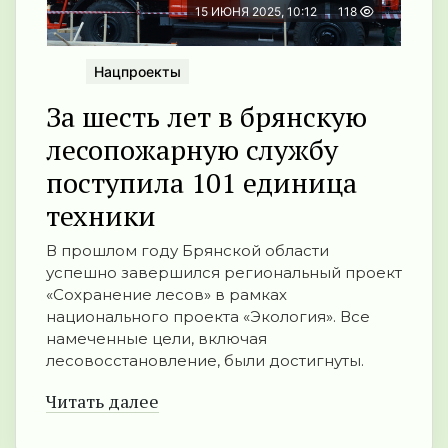
15 ИЮНЯ 2025, 10:12
118
Нацпроекты
За шесть лет в брянскую
лесопожарную службу
поступила 101 единица
техники
В прошлом году Брянской области
успешно завершился региональный проект
«Сохранение лесов» в рамках
национального проекта «Экология». Все
намеченные цели, включая
лесовосстановление, были достигнуты.
Читать далее