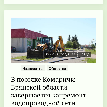
15 ИЮНЯ 2025, 12:44
139
Нацпроекты
Общество
В поселке Комаричи
Брянской области
завершается капремонт
водопроводной сети