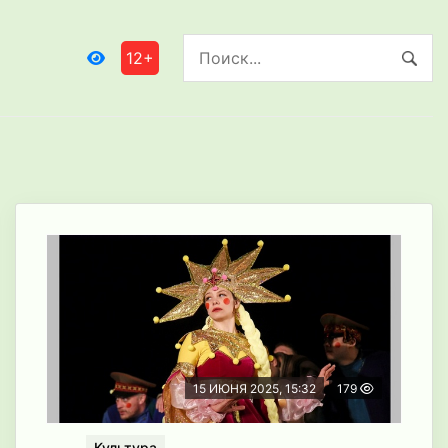
12+
15 ИЮНЯ 2025, 15:32
179
Культура