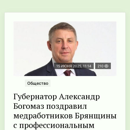
15 ИЮНЯ 2025, 11:14
210
Общество
Губернатор Александр
Богомаз поздравил
медработников Брянщины
с профессиональным