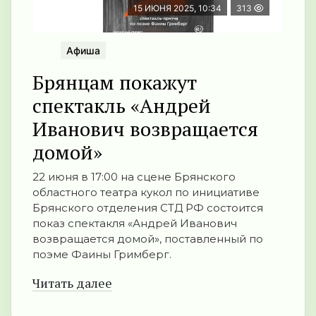
15 ИЮНЯ 2025, 10:34
313
Афиша
Брянцам покажут
спектакль «Андрей
Иванович возвращается
домой»
22 июня в 17:00 на сцене Брянского
областного театра кукол по инициативе
Брянского отделения СТД РФ состоится
показ спектакля «Андрей Иванович
возвращается домой», поставленный по
поэме Фаины Гримберг.
Читать далее