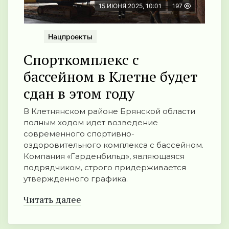
15 ИЮНЯ 2025, 10:01
197
Нацпроекты
Спорткомплекс с
бассейном в Клетне будет
сдан в этом году
В Клетнянском районе Брянской области
полным ходом идет возведение
современного спортивно-
оздоровительного комплекса с бассейном.
Компания «Гарденбильд», являющаяся
подрядчиком, строго придерживается
утвержденного графика.
Читать далее