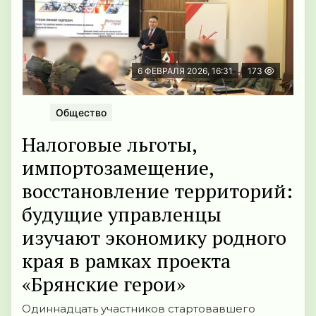
6 ФЕВРАЛЯ 2026, 16:31
173
Общество
Налоговые льготы,
импортозамещение,
восстановление территорий:
будущие управленцы
изучают экономику родного
края в рамках проекта
«Брянские герои»
Одиннадцать участников стартовавшего