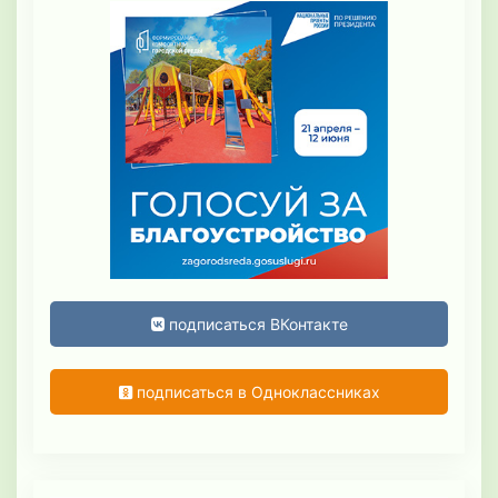
подписаться ВКонтакте
подписаться в Одноклассниках