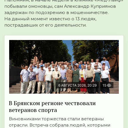
побывали омоновцы, сам Александр Куприянов
задержан по подозрению в мошенничестве.
На данный момент известно о 13 людях,
пострадавших от его деятельности.
6 АВГУСТА 2026, 20:29
15
В Брянском регионе чествовали
ветеранов спорта
Виновниками торжества стали ветераны
отрасли. Встреча собрала людей, которыми