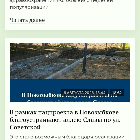
здравоохранения РФ объявило неделей
популяризации ...
Читать далее
6 АВГУСТА 2026, 15:44
18
В рамках нацпроекта в Новозыбкове
благоустраивают аллею Славы по ул.
Советской
Это стало возможным благодаря реализации