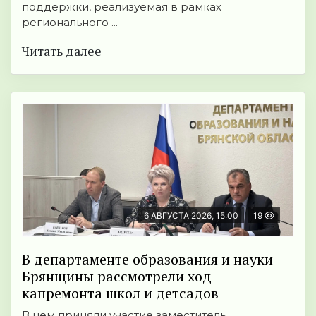
поддержки, реализуемая в рамках
регионального ...
Читать далее
6 АВГУСТА 2026, 15:00
19
В департаменте образования и науки
Брянщины рассмотрели ход
капремонта школ и детсадов
В нем приняли участие заместитель