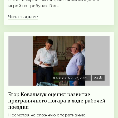
игрой на трибунах. Гол ...
Читать далее
8 АВГУСТА 2026, 20:50
23
Егор Ковальчук оценил развитие
приграничного Погара в ходе рабочей
поездки
Несмотря на сложную оперативную