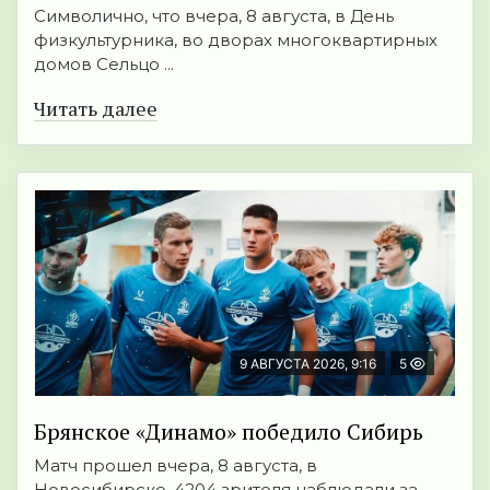
Символично, что вчера, 8 августа, в День
физкультурника, во дворах многоквартирных
домов Сельцо ...
Читать далее
9 АВГУСТА 2026, 9:16
5
Брянское «Динамо» победило Сибирь
Матч прошел вчера, 8 августа, в
Новосибирске. 4204 зрителя наблюдали за