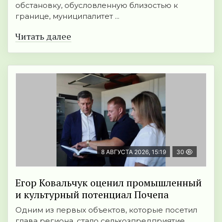
обстановку, обусловленную близостью к
границе, муниципалитет ...
Читать далее
8 АВГУСТА 2026, 15:19
30
Егор Ковальчук оценил промышленный
и культурный потенциал Почепа
Одним из первых объектов, которые посетил
глава региона, стало сельхозпредприятие