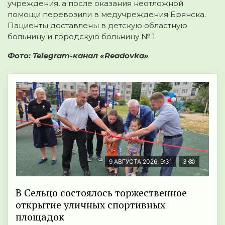
учреждения, а после оказания неотложной
помощи перевозили в медучреждения Брянска.
Пациенты доставлены в детскую областную
больницу и городскую больницу № 1.
Фото: Telegram-канал «Readovka»
9 АВГУСТА 2026, 9:31
3
В Сельцо состоялось торжественное
открытие уличных спортивных
площадок