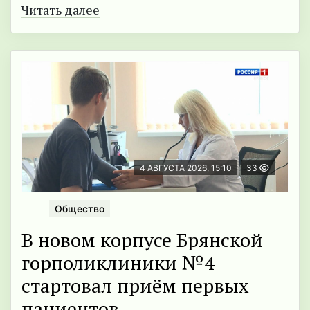
Читать далее
4 АВГУСТА 2026, 15:10
33
Общество
В новом корпусе Брянской
горполиклиники №4
стартовал приём первых
пациентов