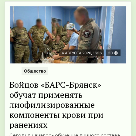
4 АВГУСТА 2026, 16:16
30
Общество
Бойцов «БАРС-Брянск»
обучат применять
лиофилизированные
компоненты крови при
ранениях
Сегодня началось обучение личного состава