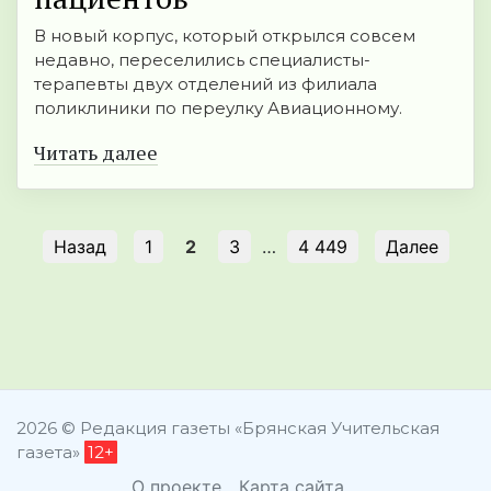
В новый корпус, который открылся совсем
недавно, переселились специалисты-
терапевты двух отделений из филиала
поликлиники по переулку Авиационному.
Читать далее
Назад
1
2
3
…
4 449
Далее
2026 © Редакция газеты «Брянская Учительская
газета»
12+
О проекте
Карта сайта