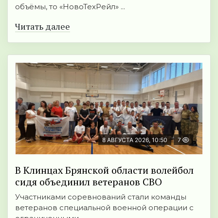
объёмы, то «НовоТехРейл» ...
Читать далее
8 АВГУСТА 2026, 10:50
7
В Клинцах Брянской области волейбол
сидя объединил ветеранов СВО
Участниками соревнований стали команды
ветеранов специальной военной операции с