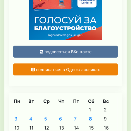
подписаться ВКонтакте
подписаться в Одноклассниках
Пн
Вт
Ср
Чт
Пт
Сб
Вс
1
2
3
4
5
6
7
8
9
10
11
12
13
14
15
16