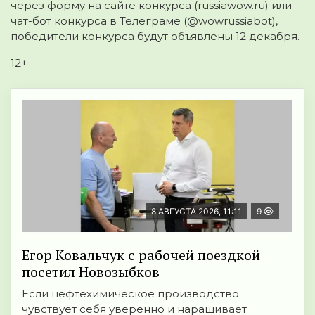
через форму на сайте конкурса (russiawow.ru) или
чат-бот конкурса в Телеграме (@wowrussiabot),
победители конкурса будут объявлены 12 декабря.
12+
8 АВГУСТА 2026, 11:11
9
Егор Ковальчук с рабочей поездкой
посетил Новозыбков
Если нефтехимическое производство
чувствует себя уверенно и наращивает