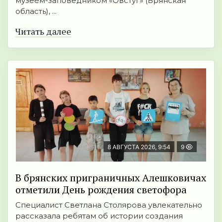
музеем-заповедником «Овстуг» (Брянская
область), ...
Читать далее
8 АВГУСТА 2026, 9:54
9
В брянских приграничных Алешковичах
отметили День рождения светофора
Специалист Светлана Столярова увлекательно
рассказала ребятам об истории создания