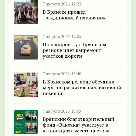
7 августа 2026, 17:25
В Брянске прошел
традиционный пятничник
7 августа 2026, 17:05
По нацпроекту в Брянском
регионе идет капремонт
участков дороги
7 августа 2026, 15:40
В Брянском регионе обсудили
меры по развитию паллиативной
помощи
7 августа 2026, 15:05
Брянский благотворительный
фонд «Ванечка» участвует в
акции «Дети вместо цветов»